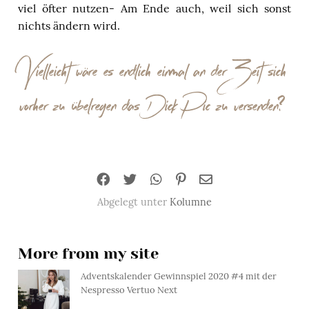
viel öfter nutzen- Am Ende auch, weil sich sonst
nichts ändern wird.
Vielleicht wäre es endlich einmal an der Zeit sich
vorher zu übelregen das Dick Pic zu versenden?
Abgelegt unter
Kolumne
More from my site
Adventskalender Gewinnspiel 2020 #4 mit der
Nespresso Vertuo Next