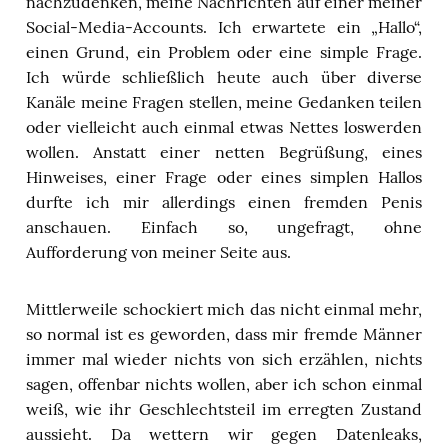
nachzudenken, meine Nachrichten auf einer meiner
Social-Media-Accounts. Ich erwartete ein „Hallo“,
einen Grund, ein Problem oder eine simple Frage.
Ich würde schließlich heute auch über diverse
Kanäle meine Fragen stellen, meine Gedanken teilen
oder vielleicht auch einmal etwas Nettes loswerden
wollen. Anstatt einer netten Begrüßung, eines
Hinweises, einer Frage oder eines simplen Hallos
durfte ich mir allerdings einen fremden Penis
anschauen. Einfach so, ungefragt, ohne
Aufforderung von meiner Seite aus.
Mittlerweile schockiert mich das nicht einmal mehr,
so normal ist es geworden, dass mir fremde Männer
immer mal wieder nichts von sich erzählen, nichts
sagen, offenbar nichts wollen, aber ich schon einmal
weiß, wie ihr Geschlechtsteil im erregten Zustand
aussieht. Da wettern wir gegen Datenleaks,