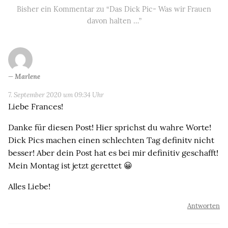
Bisher ein Kommentar zu “Das Dick Pic- Was wir Frauen
davon halten …”
Marlene
7. September 2020 um 09:34 Uhr
Liebe Frances!
Danke für diesen Post! Hier sprichst du wahre Worte!
Dick Pics machen einen schlechten Tag definitv nicht
besser! Aber dein Post hat es bei mir definitiv geschafft!
Mein Montag ist jetzt gerettet 😀
Alles Liebe!
Antworten