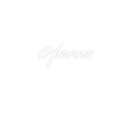
@frances