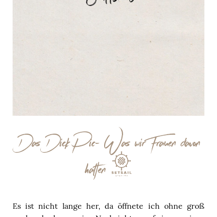
Das Dick Pic- Was wir Frauen davon
halten …
Es ist nicht lange her, da öffnete ich ohne groß