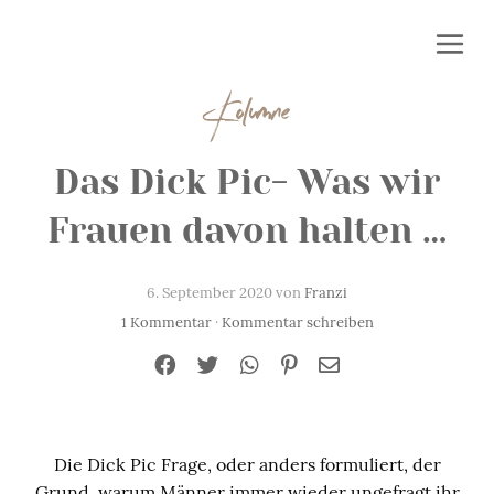
Kolumne
Das Dick Pic- Was wir
Frauen davon halten …
6. September 2020 von
Franzi
1 Kommentar
·
Kommentar schreiben
Die Dick Pic Frage, oder anders formuliert, der
Grund, warum Männer immer wieder ungefragt ihr