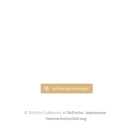
Auf Instagram folgen
© 2020 by Zukkerme &
Oh!Fuchs
·
Impressum
·
Datenschutzerklärung