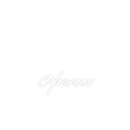
@frances