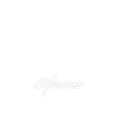
@frances