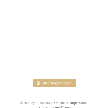
Auf Instagram folgen
© 2020 by Zukkerme &
Oh!Fuchs
·
Impressum
·
Datenschutzerklärung