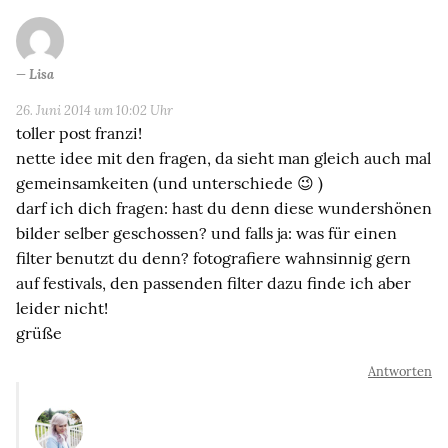
Lisa
26. Juni 2014 um 10:02 Uhr
toller post franzi!
nette idee mit den fragen, da sieht man gleich auch mal
gemeinsamkeiten (und unterschiede 😉 )
darf ich dich fragen: hast du denn diese wundershönen
bilder selber geschossen? und falls ja: was für einen
filter benutzt du denn? fotografiere wahnsinnig gern
auf festivals, den passenden filter dazu finde ich aber
leider nicht!
grüße
Antworten