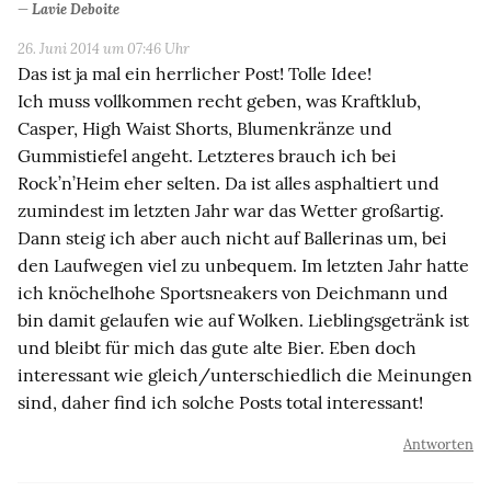
Lavie Deboite
26. Juni 2014 um 07:46 Uhr
Das ist ja mal ein herrlicher Post! Tolle Idee!
Ich muss vollkommen recht geben, was Kraftklub,
Casper, High Waist Shorts, Blumenkränze und
Gummistiefel angeht. Letzteres brauch ich bei
Rock’n’Heim eher selten. Da ist alles asphaltiert und
zumindest im letzten Jahr war das Wetter großartig.
Dann steig ich aber auch nicht auf Ballerinas um, bei
den Laufwegen viel zu unbequem. Im letzten Jahr hatte
ich knöchelhohe Sportsneakers von Deichmann und
bin damit gelaufen wie auf Wolken. Lieblingsgetränk ist
und bleibt für mich das gute alte Bier. Eben doch
interessant wie gleich/unterschiedlich die Meinungen
sind, daher find ich solche Posts total interessant!
Antworten