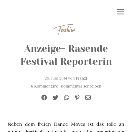
Fashion
Anzeige- Rasende
Festival Reporterin
26. Juni 2014 von
Franzi
6 Kommentare
·
Kommentar schreiben
Neben dem freien Dance Moves ist das tolle an
einem Festival natürlich auch die gemeinsame