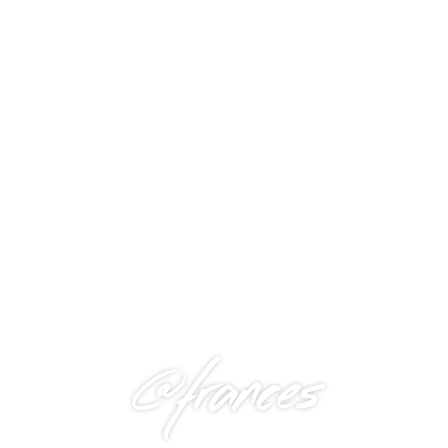
@frances