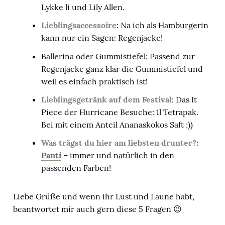
Lykke li und Lily Allen.
Lieblingsaccessoire
: Na ich als Hamburgerin
kann nur ein Sagen: Regenjacke!
Ballerina oder Gummistiefel: Passend zur
Regenjacke ganz klar die Gummistiefel und
weil es einfach praktisch ist!
Lieblingsgetränk auf dem Festival
: Das It
Piece der Hurricane Besuche: 1l Tetrapak.
Bei mit einem Anteil Ananaskokos Saft ;))
Was trägst du hier am liebsten drunter?
:
Panti
– immer und natürlich in den
passenden Farben!
Liebe Grüße und wenn ihr Lust und Laune habt,
beantwortet mir auch gern diese 5 Fragen 😉