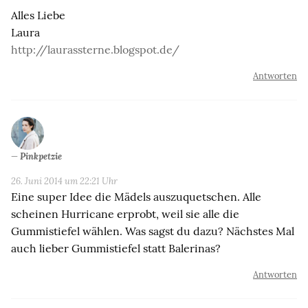
Alles Liebe
Laura
http://laurassterne.blogspot.de/
Antworten
Pinkpetzie
26. Juni 2014 um 22:21 Uhr
Eine super Idee die Mädels auszuquetschen. Alle
scheinen Hurricane erprobt, weil sie alle die
Gummistiefel wählen. Was sagst du dazu? Nächstes Mal
auch lieber Gummistiefel statt Balerinas?
Antworten