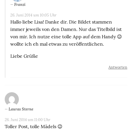
Franzi
26. Juni 2014 um 10:05 Uhr
Hallo liebe Lisa! Danke dir. Die Bildet stammen
immer jeweils von den Damen. Nur das Titelbild ist
von mir. Ich nutze eine tolle App auf dem Handy 😉
wollte ich eh mal etwas zu veröffentlichen.
Liebe Grüße
Antworten
Lauras Sterne
26. Juni 2014 um 11:00 Uhr
Toller Post, tolle Mädels 😉