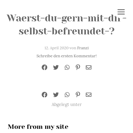
Waerst-du-gern-mit-dir-
selbst-befreundet-?
12. April 2020 von
Franzi
Schreibe den ersten Kommentar!
Abgelegt unter
More from my site