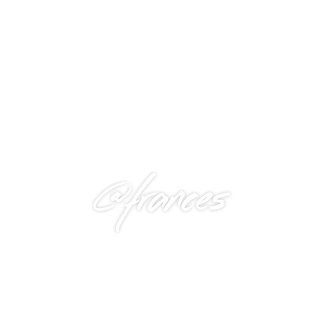
@frances