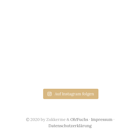
Auf Instagram folgen
© 2020 by Zukkerme &
Oh!Fuchs
·
Impressum
·
Datenschutzerklärung