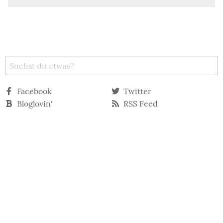
Facebook
Twitter
Bloglovin‘
RSS Feed