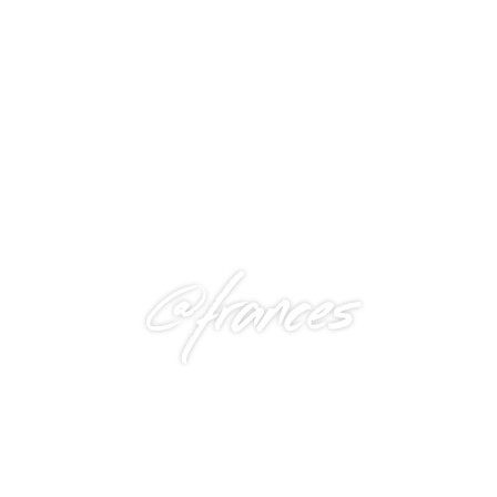
@frances