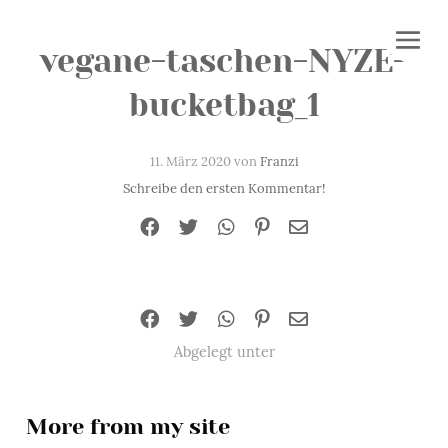
vegane-taschen-NYZE-
bucketbag_1
11. März 2020 von
Franzi
Schreibe den ersten Kommentar!
Abgelegt unter
More from my site