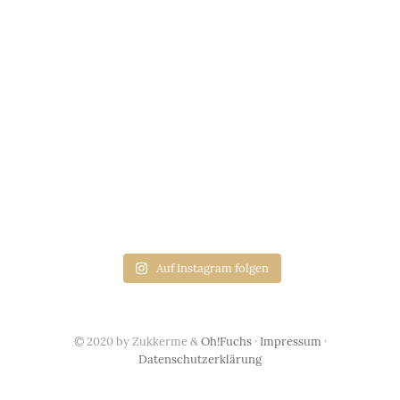
Auf Instagram folgen
© 2020 by Zukkerme &
Oh!Fuchs
·
Impressum
·
Datenschutzerklärung