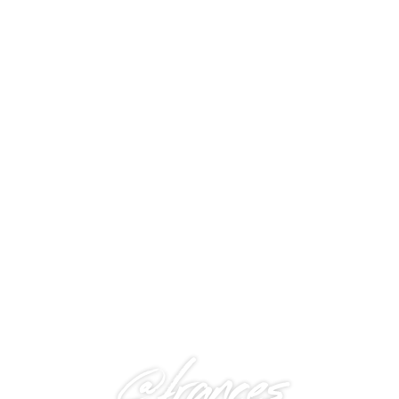
@frances