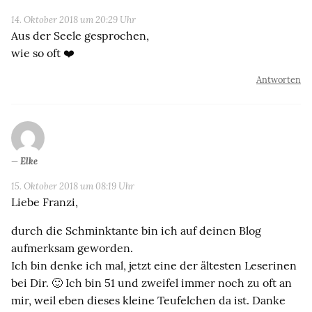
14. Oktober 2018 um 20:29 Uhr
Aus der Seele gesprochen,
wie so oft ❤️
Antworten
Elke
15. Oktober 2018 um 08:19 Uhr
Liebe Franzi,
durch die Schminktante bin ich auf deinen Blog
aufmerksam geworden.
Ich bin denke ich mal, jetzt eine der ältesten Leserinen
bei Dir. 🙂 Ich bin 51 und zweifel immer noch zu oft an
mir, weil eben dieses kleine Teufelchen da ist. Danke