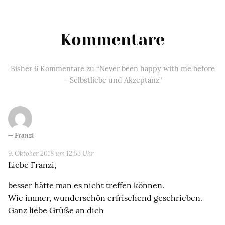
Kommentare
Bisher 6 Kommentare zu “Never been happy with me before
– Selbstliebe und Akzeptanz”
Franzi
9. Oktober 2018 um 12:53 Uhr
Liebe Franzi,
besser hätte man es nicht treffen können.
Wie immer, wunderschön erfrischend geschrieben.
Ganz liebe Grüße an dich