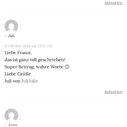
Antworten
Juli
9. Oktober 2018 um 13:52 Uhr
Liebe Franzi,
das ist ganz toll geschrieben!
Super Beitrag, wahre Worte 🙂
Liebe Grüße
Juli von
JuliJolie
Antworten
Anna