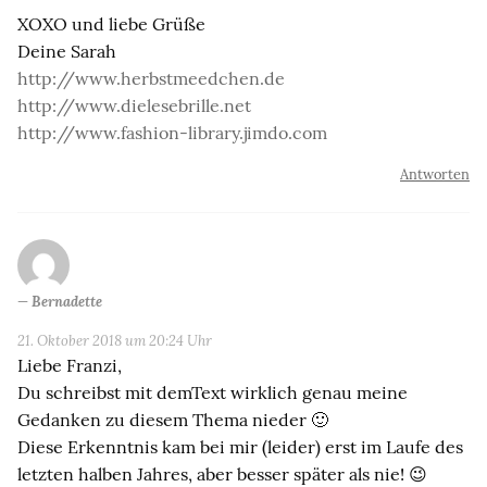
XOXO und liebe Grüße
Deine Sarah
http://www.herbstmeedchen.de
http://www.dielesebrille.net
http://www.fashion-library.jimdo.com
Antworten
Bernadette
21. Oktober 2018 um 20:24 Uhr
Liebe Franzi,
Du schreibst mit demText wirklich genau meine
Gedanken zu diesem Thema nieder 🙂
Diese Erkenntnis kam bei mir (leider) erst im Laufe des
letzten halben Jahres, aber besser später als nie! 😉