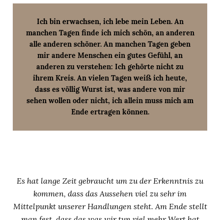
Ich bin erwachsen, ich lebe mein Leben. An
manchen Tagen finde ich mich schön, an anderen
alle anderen schöner. An manchen Tagen geben
mir andere Menschen ein gutes Gefühl, an
anderen zu verstehen: Ich gehörte nicht zu
ihrem Kreis. An vielen Tagen weiß ich heute,
dass es völlig Wurst ist, was andere von mir
sehen wollen oder nicht, ich allein muss mich am
Ende ertragen können.
Es hat lange Zeit gebraucht um zu der Erkenntnis zu
kommen, dass das Aussehen viel zu sehr im
Mittelpunkt unserer Handlungen steht. Am Ende stellt
man fest, dass das was wir tun viel mehr Wert hat