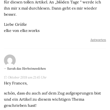
für diesen tollen Artikel. An „blöden Tage “ werde ich
ihn mir x mal durchlesen. Dann geht es mir wieder
besser.
Liebe Grüße
elke von elke.works
Antworten
Sarah das Herbstmeedchen
17. Oktober 2018 um 21:45 Uhr
Hey Frances,
schön, dass du auch auf dem Zug aufgesprungen bist
und ein Artikel zu diesem wichtigen Thema
geschrieben hast!