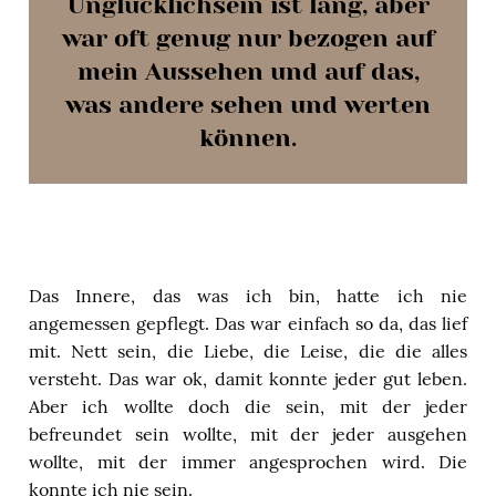
Unglücklichsein ist lang, aber
war oft genug nur bezogen auf
mein Aussehen und auf das,
was andere sehen und werten
können.
Das Innere, das was ich bin, hatte ich nie
angemessen gepflegt. Das war einfach so da, das lief
mit. Nett sein, die Liebe, die Leise, die die alles
versteht. Das war ok, damit konnte jeder gut leben.
Aber ich wollte doch die sein, mit der jeder
befreundet sein wollte, mit der jeder ausgehen
wollte, mit der immer angesprochen wird. Die
konnte ich nie sein.