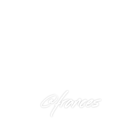
@frances