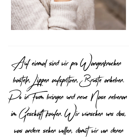
Auf einmal sind wir pro Wangenknochen
basteln, Lippen aufspritzen, Brüste anheben.
Po in Form bringen und neue Nase nebenan
im Geschäft kaufen. Wir wünschen uns das,
was andere sehen wollen, damit wir von denen