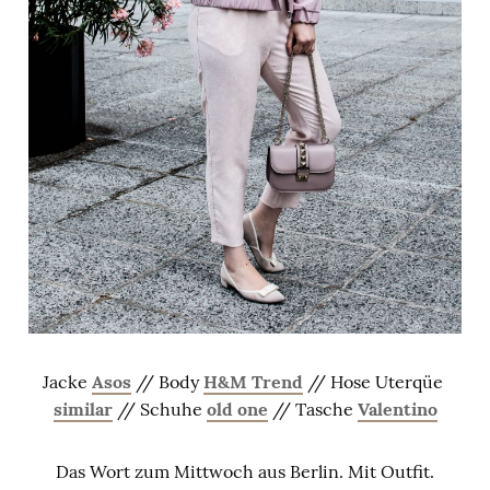
Jacke
Asos
// Body
H&M Trend
// Hose Uterqüe
similar
// Schuhe
old one
// Tasche
Valentino
Das Wort zum Mittwoch aus Berlin. Mit Outfit.