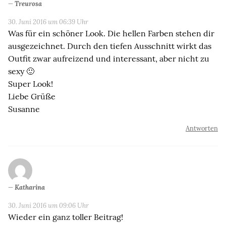
Treurosa
30. Juni 2016 um 06:39 Uhr
Was für ein schöner Look. Die hellen Farben stehen dir
ausgezeichnet. Durch den tiefen Ausschnitt wirkt das
Outfit zwar aufreizend und interessant, aber nicht zu
sexy 🙂
Super Look!
Liebe Grüße
Susanne
Antworten
Katharina
30. Juni 2016 um 09:06 Uhr
Wieder ein ganz toller Beitrag!