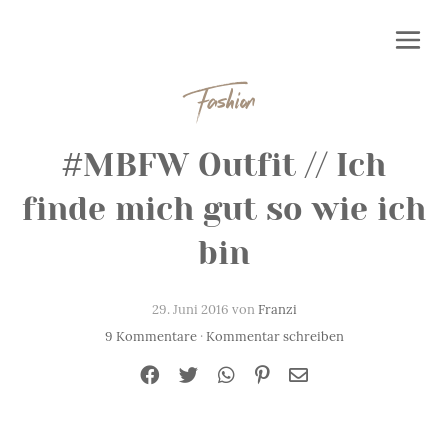
Fashion
#MBFW Outfit // Ich
finde mich gut so wie ich
bin
29. Juni 2016 von
Franzi
9 Kommentare
·
Kommentar schreiben