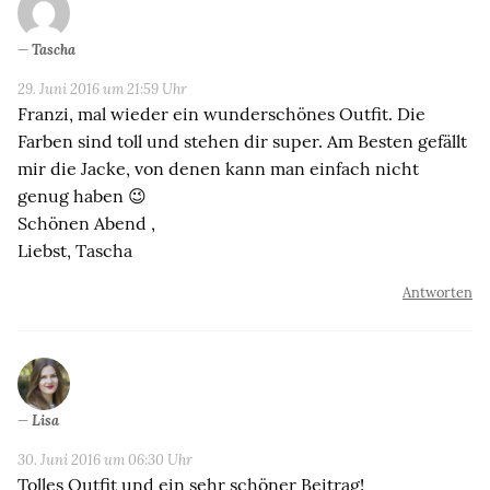
Tascha
29. Juni 2016 um 21:59 Uhr
Franzi, mal wieder ein wunderschönes Outfit. Die
Farben sind toll und stehen dir super. Am Besten gefällt
mir die Jacke, von denen kann man einfach nicht
genug haben 😉
Schönen Abend ,
Liebst, Tascha
Antworten
Lisa
30. Juni 2016 um 06:30 Uhr
Tolles Outfit und ein sehr schöner Beitrag!