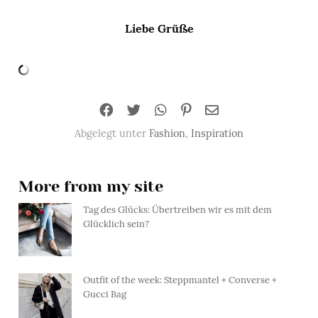
Liebe Grüße
Abgelegt unter
Fashion
,
Inspiration
More from my site
Tag des Glücks: Übertreiben wir es mit dem
Glücklich sein?
Outfit of the week: Steppmantel + Converse +
Gucci Bag