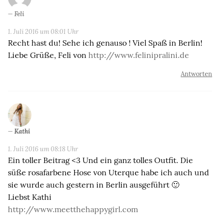
Feli
1. Juli 2016 um 08:01 Uhr
Recht hast du! Sehe ich genauso ! Viel Spaß in Berlin!
Liebe Grüße, Feli von
http://www.felinipralini.de
Antworten
Kathi
1. Juli 2016 um 08:18 Uhr
Ein toller Beitrag <3 Und ein ganz tolles Outfit. Die
süße rosafarbene Hose von Uterque habe ich auch und
sie wurde auch gestern in Berlin ausgeführt 🙂
Liebst Kathi
http://www.meetthehappygirl.com