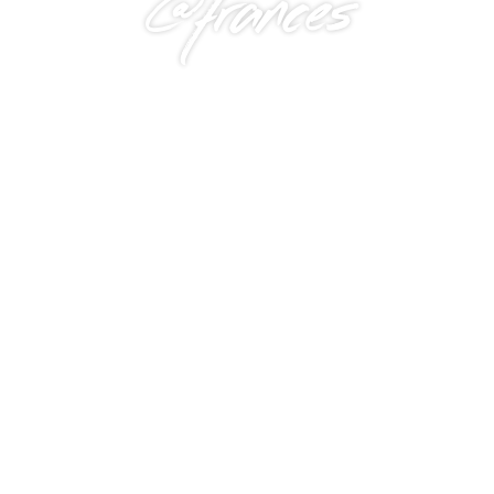
@frances