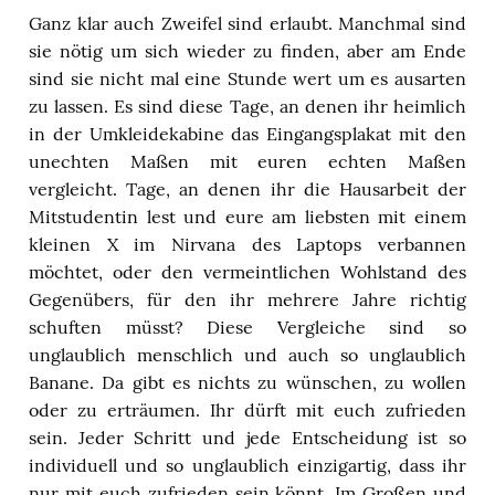
Ganz klar auch Zweifel sind erlaubt. Manchmal sind
sie nötig um sich wieder zu finden, aber am Ende
sind sie nicht mal eine Stunde wert um es ausarten
zu lassen. Es sind diese Tage, an denen ihr heimlich
in der Umkleidekabine das Eingangsplakat mit den
unechten Maßen mit euren echten Maßen
vergleicht. Tage, an denen ihr die Hausarbeit der
Mitstudentin lest und eure am liebsten mit einem
kleinen X im Nirvana des Laptops verbannen
möchtet, oder den vermeintlichen Wohlstand des
Gegenübers, für den ihr mehrere Jahre richtig
schuften müsst? Diese Vergleiche sind so
unglaublich menschlich und auch so unglaublich
Banane. Da gibt es nichts zu wünschen, zu wollen
oder zu erträumen. Ihr dürft mit euch zufrieden
sein. Jeder Schritt und jede Entscheidung ist so
individuell und so unglaublich einzigartig, dass ihr
nur mit euch zufrieden sein könnt. Im Großen und