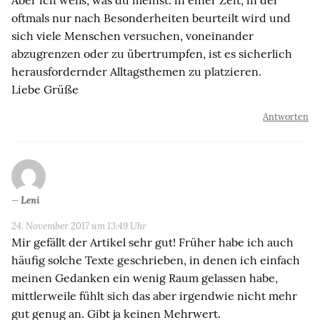
Aber ich weiß, was du meinst: in einer Zeit, in der
oftmals nur nach Besonderheiten beurteilt wird und
sich viele Menschen versuchen, voneinander
abzugrenzen oder zu übertrumpfen, ist es sicherlich
herausfordernder Alltagsthemen zu platzieren.
Liebe Grüße
Antworten
Leni
24. November 2017 um 13:49 Uhr
Mir gefällt der Artikel sehr gut! Früher habe ich auch
häufig solche Texte geschrieben, in denen ich einfach
meinen Gedanken ein wenig Raum gelassen habe,
mittlerweile fühlt sich das aber irgendwie nicht mehr
gut genug an. Gibt ja keinen Mehrwert.