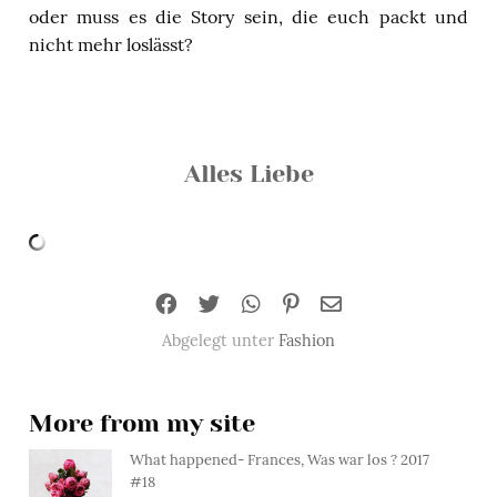
oder muss es die Story sein, die euch packt und
nicht mehr loslässt?
Alles Liebe
Abgelegt unter
Fashion
More from my site
What happened- Frances, Was war los ? 2017
#18