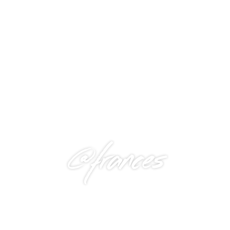
@frances