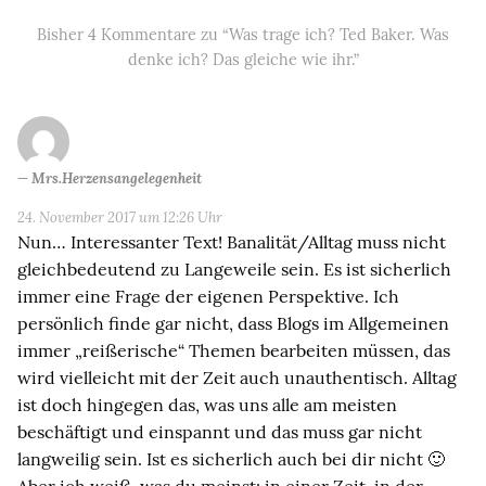
Bisher 4 Kommentare zu “Was trage ich? Ted Baker. Was
denke ich? Das gleiche wie ihr.”
Mrs.Herzensangelegenheit
24. November 2017 um 12:26 Uhr
Nun… Interessanter Text! Banalität/Alltag muss nicht
gleichbedeutend zu Langeweile sein. Es ist sicherlich
immer eine Frage der eigenen Perspektive. Ich
persönlich finde gar nicht, dass Blogs im Allgemeinen
immer „reißerische“ Themen bearbeiten müssen, das
wird vielleicht mit der Zeit auch unauthentisch. Alltag
ist doch hingegen das, was uns alle am meisten
beschäftigt und einspannt und das muss gar nicht
langweilig sein. Ist es sicherlich auch bei dir nicht 🙂