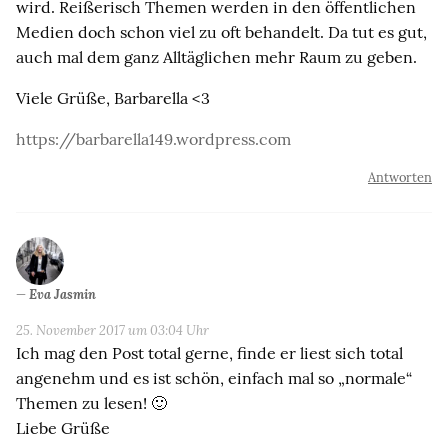
wird. Reißerisch Themen werden in den öffentlichen
Medien doch schon viel zu oft behandelt. Da tut es gut,
auch mal dem ganz Alltäglichen mehr Raum zu geben.
Viele Grüße, Barbarella <3
https://barbarella149.wordpress.com
Antworten
Eva Jasmin
25. November 2017 um 03:04 Uhr
Ich mag den Post total gerne, finde er liest sich total
angenehm und es ist schön, einfach mal so „normale“
Themen zu lesen! 🙂
Liebe Grüße