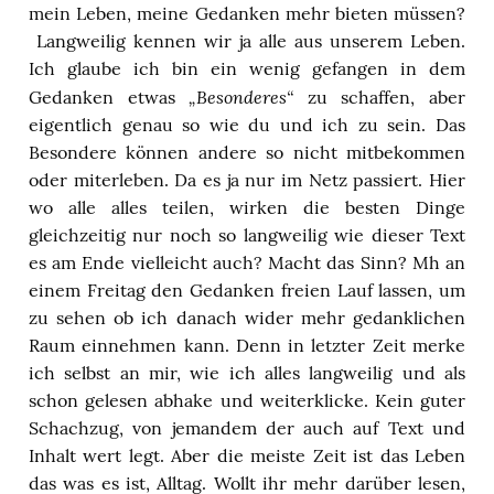
mein Leben, meine Gedanken mehr bieten müssen?
Langweilig kennen wir ja alle aus unserem Leben.
Ich glaube ich bin ein wenig gefangen in dem
„Besonderes“
Gedanken etwas
zu schaffen, aber
eigentlich genau so wie du und ich zu sein. Das
Besondere können andere so nicht mitbekommen
oder miterleben. Da es ja nur im Netz passiert. Hier
wo alle alles teilen, wirken die besten Dinge
gleichzeitig nur noch so langweilig wie dieser Text
es am Ende vielleicht auch? Macht das Sinn? Mh an
einem Freitag den Gedanken freien Lauf lassen, um
zu sehen ob ich danach wider mehr gedanklichen
Raum einnehmen kann. Denn in letzter Zeit merke
ich selbst an mir, wie ich alles langweilig und als
schon gelesen abhake und weiterklicke. Kein guter
Schachzug, von jemandem der auch auf Text und
Inhalt wert legt. Aber die meiste Zeit ist das Leben
das was es ist, Alltag. Wollt ihr mehr darüber lesen,