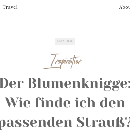
Travel
Abo
ANZEIGE
Inspiration
Der Blumenknigge
Wie finde ich den
passenden Strauß