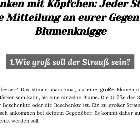
nken mit Köpfchen: Jeder St
se Mitteilung an eurer Gegen
Blumenknigge
1.Wie groß soll der Strauß sein?
 besser? Das stimmt manchmal, da eine große Blumenp
tärker sein kann, als eine einzelne Blume. Die Größe des 
er Beschenkte oder die Beschenkte ist. Ein zu großer Strau
risch ankommen bei deinem Gegenüber. Es kommt daher auf
enkt werden soll.