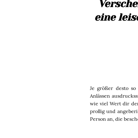
Versche
eine lei
Je größer desto so
Anlässen ausdruckss
wie viel Wert dir d
prollig und angebe
Person an, die besch