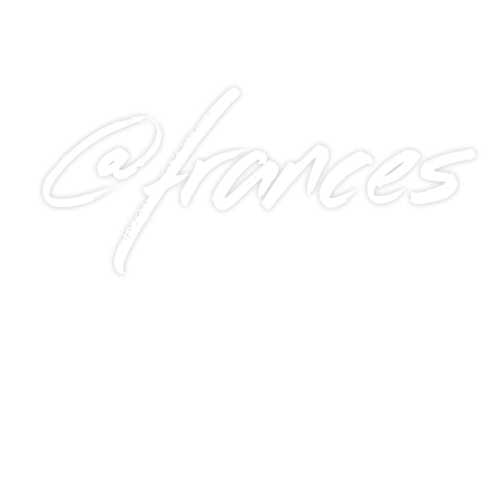
@frances