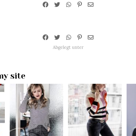
Abgelegt unter
y site