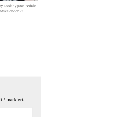
y Look by jane Iredale
ntskalender 22
it
*
markiert