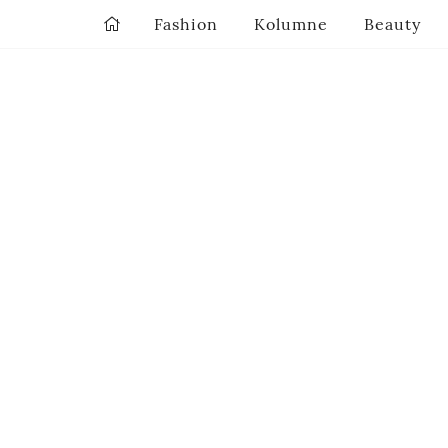
Fashion
Kolumne
Beauty