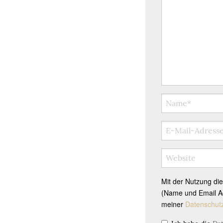
Mit der Nutzung di
(Name und Email Ad
meiner
Datenschut