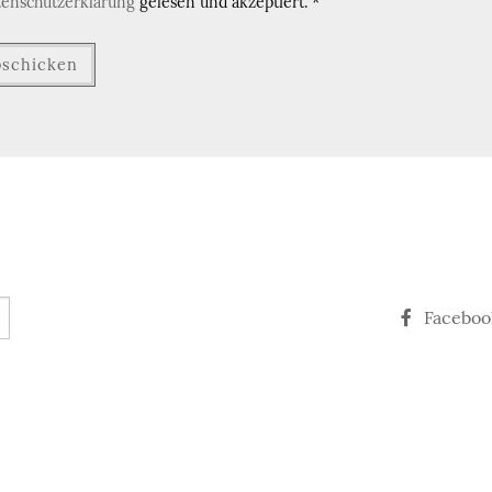
tenschutzerklärung
gelesen und akzeptiert.
*
Faceboo