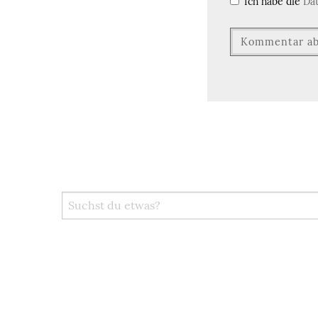
Ich habe die
Da