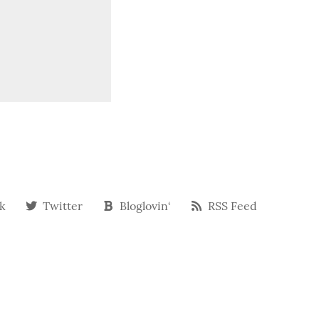
k
Twitter
Bloglovin‘
RSS Feed