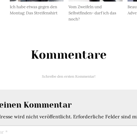
Ich habe etwas gegen den
Vom Zweifeln und
Beaut
Montag: Das Streifenshirt
Selbstfinden- darf ich das
Adve
noch?
Kommentare
Schreibe den ersten Kommentar!
 einen Kommentar
esse wird nicht veröffentlicht.
Erforderliche Felder sind m