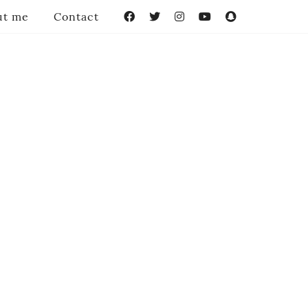
ut me
Contact
Facebook
Twitter
Instagram
YouTube
Snapchat