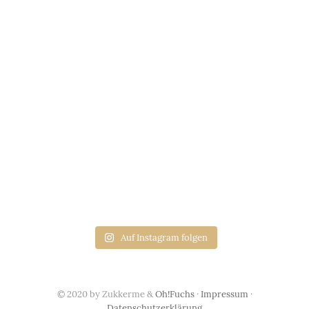
Auf Instagram folgen
© 2020 by Zukkerme &
Oh!Fuchs
·
Impressum
·
Datenschutzerklärung