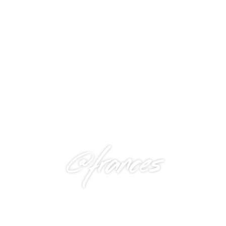
@frances