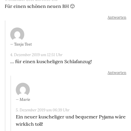
Für einen schönen neuen BH 🙂
Antworten
Tanja Tost
4. Dezember 2019 um 12:51 Uhr
… für einen kuscheligen Schlafanzug!
Antworten
Marie
5. Dezember 2019 um 06:39 Uhr
Ein neuer kuscheliger und bequemer Pyjama wäre
wirklich toll!