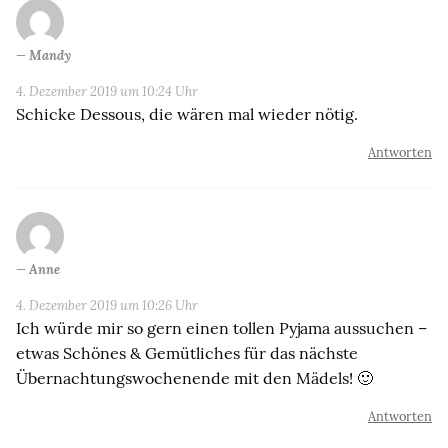
Mandy
4. Dezember 2019 um 10:24 Uhr
Schicke Dessous, die wären mal wieder nötig.
Antworten
Anne
4. Dezember 2019 um 10:26 Uhr
Ich würde mir so gern einen tollen Pyjama aussuchen –
etwas Schönes & Gemütliches für das nächste
Übernachtungswochenende mit den Mädels! 🙂
Antworten