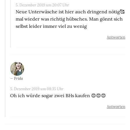
5. Dezember 2019 um 20:07 Uhr
Neue Unterwäsche ist hier auch dringend nötig🥰
mal wieder was richtig hübsches. Man gönnt sich
selbst leider immer viel zu wenig
Antworten
Frida
5. Dezember 2019 um 08:35 Uhr
Oh ich würde sogar zwei BHs kaufen 😍😍😍
Antworten