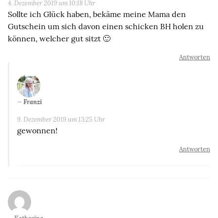
4. Dezember 2019 um 10:18 Uhr
Sollte ich Glück haben, bekäme meine Mama den
Gutschein um sich davon einen schicken BH holen zu
können, welcher gut sitzt 🙂
Antworten
Franzi
9. Dezember 2019 um 13:25 Uhr
gewonnen!
Antworten