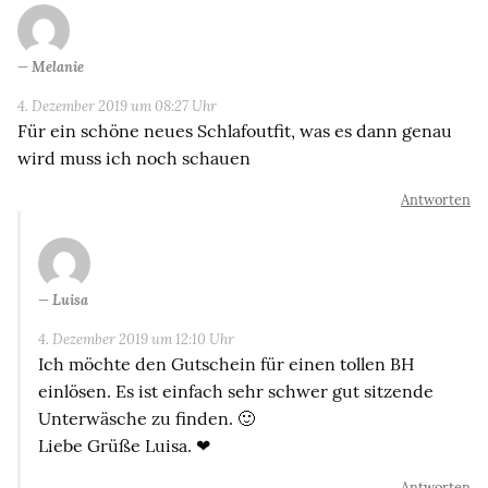
Melanie
4. Dezember 2019 um 08:27 Uhr
Für ein schöne neues Schlafoutfit, was es dann genau
wird muss ich noch schauen
Antworten
Luisa
4. Dezember 2019 um 12:10 Uhr
Ich möchte den Gutschein für einen tollen BH
einlösen. Es ist einfach sehr schwer gut sitzende
Unterwäsche zu finden. 🙂
Liebe Grüße Luisa. ❤
Antworten