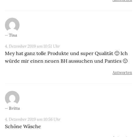
Tina
4. Dezember 2019 um 10:51 Uhr
Mey hat ganz tolle Produkte und super Qualität 🙂 Ich
würde mir einen neuen BH aussuchen und Panties 🙂
Antworten
Britta
4. Dezember 2019 um 10:56 Uhr
Schöne Wäsche