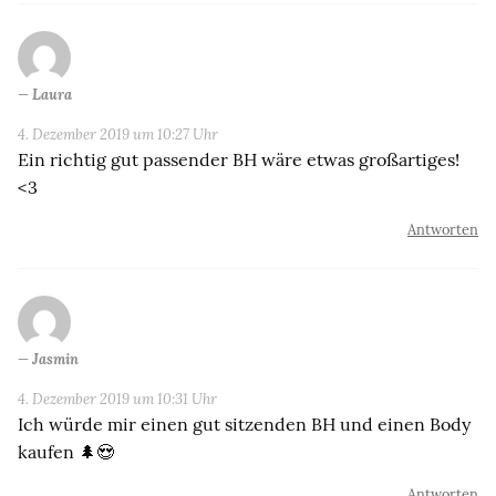
Laura
4. Dezember 2019 um 10:27 Uhr
Ein richtig gut passender BH wäre etwas großartiges!
<3
Antworten
Jasmin
4. Dezember 2019 um 10:31 Uhr
Ich würde mir einen gut sitzenden BH und einen Body
kaufen 🌲😍
Antworten