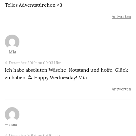
Tolles Adventstürchen <3
Antworten
Mia
4. Dezember 2019 um 09:03 Uhr
Ich habe absoluten Wäsche-Notstand und hoffe, Glück
zu haben. 🥳 Happy Wednesday! Mia
Antworten
Jana
4. Dezember 2019 um 09:10 Uhr