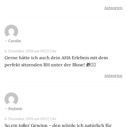
Antworten
Carolin
4. Dezember 2019 um 09:55 Uhr
Gerne hätte ich auch dein AHA Erlebnis mit dem
perfekt sitzenden BH unter der Bluse! 🎁✊🏻
Antworten
Stefanie
4. Dezember 2019 um 09:57 Uhr
So ein toller Gewinn – den würde ich natürlich für