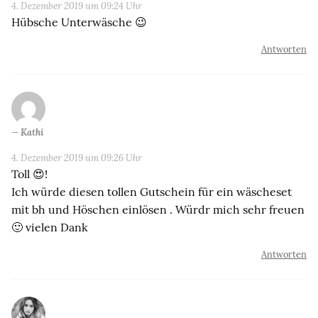
4. Dezember 2019 um 09:24 Uhr
Hübsche Unterwäsche 😉
Antworten
Kathi
4. Dezember 2019 um 09:26 Uhr
Toll 😍!
Ich würde diesen tollen Gutschein für ein wäscheset
mit bh und Höschen einlösen . Würdr mich sehr freuen
🙂 vielen Dank
Antworten