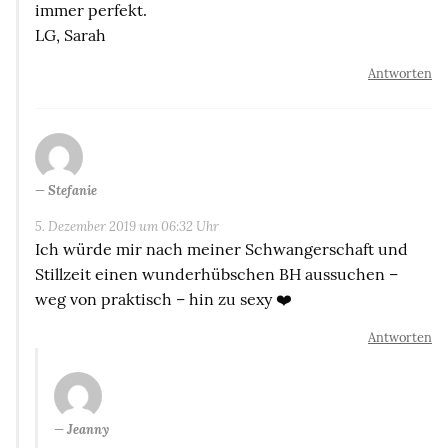
immer perfekt.
LG, Sarah
Antworten
Stefanie
5. Dezember 2019 um 06:32 Uhr
Ich würde mir nach meiner Schwangerschaft und
Stillzeit einen wunderhübschen BH aussuchen –
weg von praktisch – hin zu sexy ❤️
Antworten
Jeanny