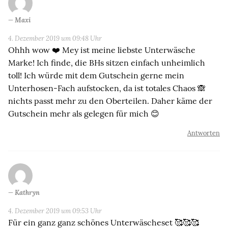
Maxi
4. Dezember 2019 um 09:48 Uhr
Ohhh wow ❤️ Mey ist meine liebste Unterwäsche
Marke! Ich finde, die BHs sitzen einfach unheimlich
toll! Ich würde mit dem Gutschein gerne mein
Unterhosen-Fach aufstocken, da ist totales Chaos 🙈
nichts passt mehr zu den Oberteilen. Daher käme der
Gutschein mehr als gelegen für mich 😊
Antworten
Kathryn
4. Dezember 2019 um 09:53 Uhr
Für ein ganz ganz schönes Unterwäscheset 🥰🥰🥰