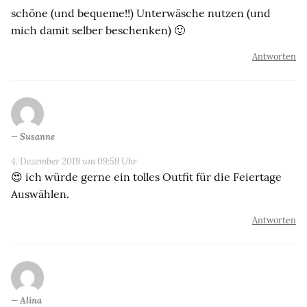
schöne (und bequeme!!) Unterwäsche nutzen (und
mich damit selber beschenken) 🙂
Antworten
Susanne
4. Dezember 2019 um 09:59 Uhr
😍 ich würde gerne ein tolles Outfit für die Feiertage
Auswählen.
Antworten
Alina