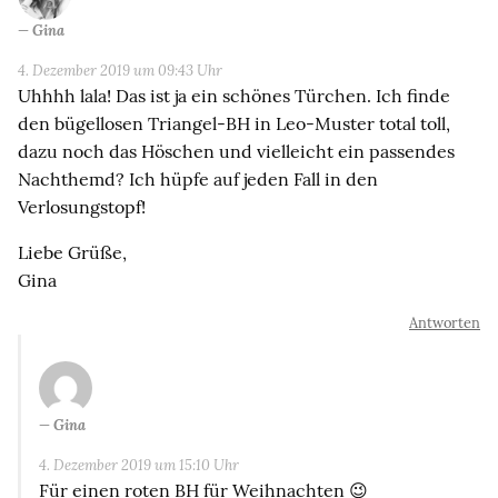
Gina
4. Dezember 2019 um 09:43 Uhr
Uhhhh lala! Das ist ja ein schönes Türchen. Ich finde
den bügellosen Triangel-BH in Leo-Muster total toll,
dazu noch das Höschen und vielleicht ein passendes
Nachthemd? Ich hüpfe auf jeden Fall in den
Verlosungstopf!
Liebe Grüße,
Gina
Antworten
Gina
4. Dezember 2019 um 15:10 Uhr
Für einen roten BH für Weihnachten 😉