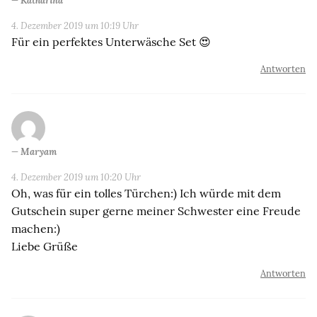
Katharina
4. Dezember 2019 um 10:19 Uhr
Für ein perfektes Unterwäsche Set 😍
Antworten
Maryam
4. Dezember 2019 um 10:20 Uhr
Oh, was für ein tolles Türchen:) Ich würde mit dem
Gutschein super gerne meiner Schwester eine Freude
machen:)
Liebe Grüße
Antworten