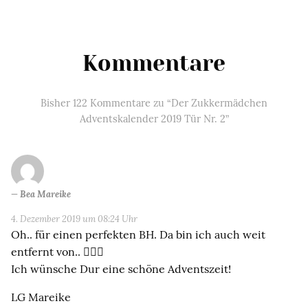
Kommentare
Bisher 122 Kommentare zu “Der Zukkermädchen
Adventskalender 2019 Tür Nr. 2”
Bea Mareike
4. Dezember 2019 um 08:24 Uhr
Oh.. für einen perfekten BH. Da bin ich auch weit
entfernt von.. 🙆🏼‍♀️
Ich wünsche Dur eine schöne Adventszeit!
LG Mareike