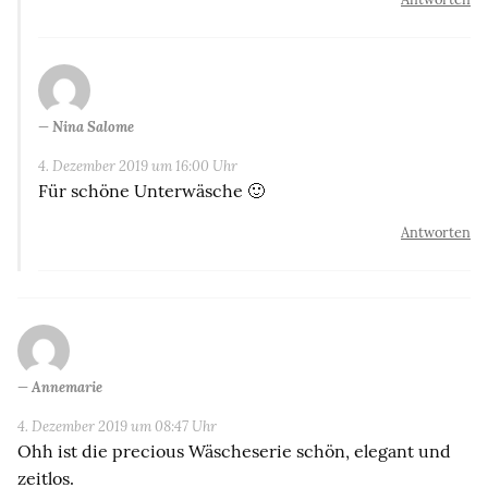
Nina Salome
4. Dezember 2019 um 16:00 Uhr
Für schöne Unterwäsche 🙂
Antworten
Annemarie
4. Dezember 2019 um 08:47 Uhr
Ohh ist die precious Wäscheserie schön, elegant und
zeitlos.