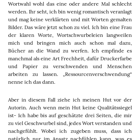
Wortwahl wohl das eine oder andere Mal schlecht
werden. Ihr seht, ich bin wenig romantisch veranlagt
und mag keine verklärten und mit Worten gemalten
Bilder. Das wäre jetzt schon zu viel. Ich bin eine Frau
der klaren Worte, Wortschwurbeleien langweilen
mich und bringen mich auch schon mal dazu,
Bücher an die Wand zu werfen. Ich empfinde es
manchmal als eine Art Frechheit, dafür Druckerfarbe
und Papier zu verschwenden und Menschen
arbeiten zu lassen. „Ressourcenverschwendung“
nenne ich das dann.
Aber in diesem Fall ziehe ich meinen Hut vor der
Autorin. Auch wenn mein Hut keine Qualitätssiegel
ist- Ich habe bis auf geschätzte drei Seiten, die mir
zu viel Geschwurbel sind, jedes Wort verstanden und
nachgefühlt. Wobei ich zugeben muss, dass ich
natürlich nur im Ansatz nachfühlen kann, was es