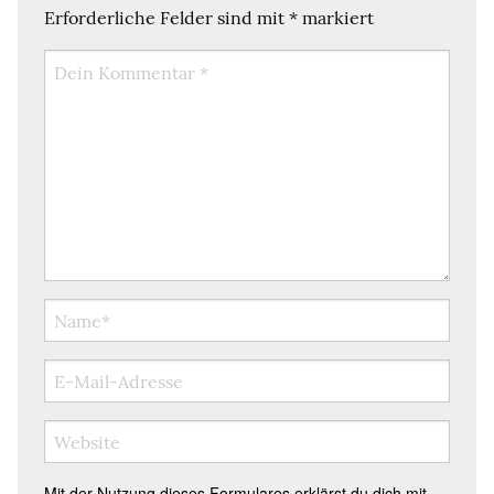
Erforderliche Felder sind mit
*
markiert
Mit der Nutzung dieses Formulares erklärst du dich mit