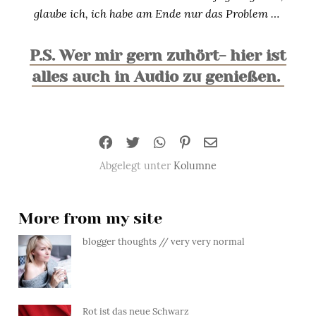
glaube ich, ich habe am Ende nur das Problem …
P.S. Wer mir gern zuhört- hier ist
alles auch in Audio zu genießen.
Abgelegt unter
Kolumne
More from my site
blogger thoughts // very very normal
Rot ist das neue Schwarz