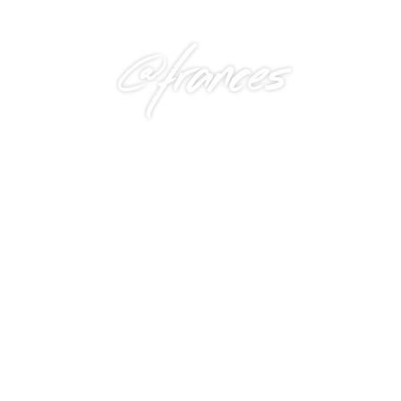
@frances