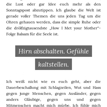
die Lust oder gar Idee euch mehr als den
Sonntagspost abzutippen. Ich glaube die Welt ist
gerade voller Themen die uns jeden Tag um die
Ohren gehauen werden, dass die simple Ruhe oder
die drölfzigtausendste „How I Met your Mother“-
Folge Balsam für die Seele ist.
Hirn abschalten. Gefühle
kaltstellen.
Ich weiß nicht wie es euch geht, aber die
Dauerbeschallung mit Schlagzeilen, Wut und Hass
gegen junge Menschen, gegen Ausländer, gegen
anders Gläubige, gegen uns und gegen
Mitmenschen macht mich mürbe. Ich fühle mich