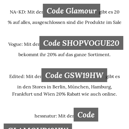
Code Glamour
NA-KD: Mit dem
gibt es 20
% auf alles, ausgeschlossen sind die Produkte im Sale
Code SHOPVOGUE20
Vogue: Mit dem
bekommt ihr 20% auf das ganze Sortiment.
Code GSW19HW
Edited: Mit dem
gibt es
in den Stores in Berlin, München, Hamburg,
Frankfurt und Wien 20% Rabatt wie auch online.
Code
hessnatur: Mit dem