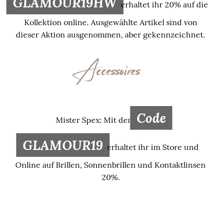
GLAMOUR19HW
erhaltet ihr 20% auf die
Kollektion online. Ausgewählte Artikel sind von
dieser Aktion ausgenommen, aber gekennzeichnet.
Accessoires
Code
Mister Spex: Mit dem
GLAMOUR19
erhaltet ihr im Store und
Online auf Brillen, Sonnenbrillen und Kontaktlinsen
20%.