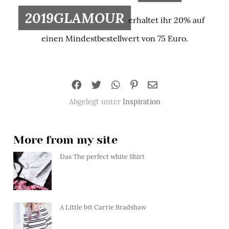
2019GLAMOUR
erhaltet ihr 20% auf
einen Mindestbestellwert von 75 Euro.
Abgelegt unter
Inspiration
More from my site
Das The perfect white Shirt
A Little bit Carrie Bradshaw