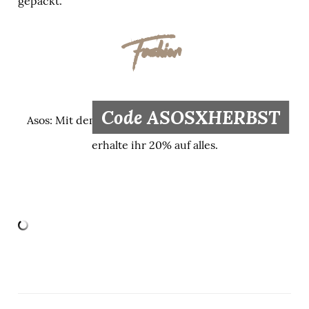
gepackt.
Fashion
Code ASOSXHERBST
Asos: Mit dem
erhalte ihr 20% auf alles.