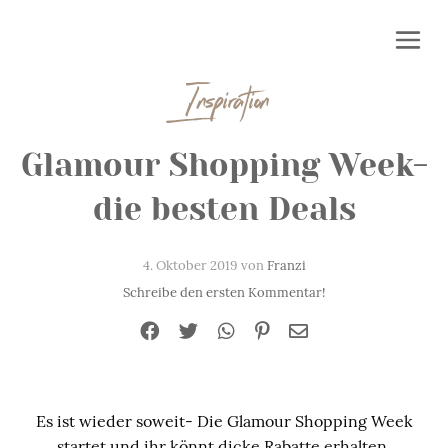
Inspiration
Glamour Shopping Week-
die besten Deals
4. Oktober 2019 von
Franzi
Schreibe den ersten Kommentar!
Es ist wieder soweit- Die Glamour Shopping Week
startet und ihr könnt dicke Rabatte erhalten.