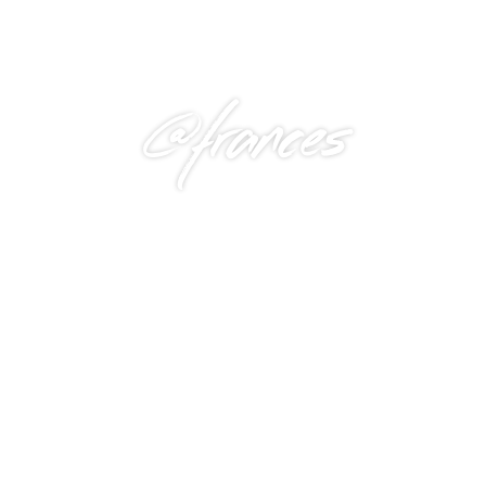
@frances