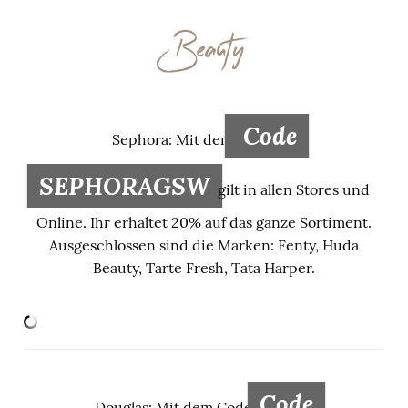
Beauty
Code
Sephora: Mit dem
SEPHORAGSW
gilt in allen Stores und
Online. Ihr erhaltet 20% auf das ganze Sortiment.
Ausgeschlossen sind die Marken: Fenty, Huda
Beauty, Tarte Fresh, Tata Harper.
Code
Douglas: Mit dem Code