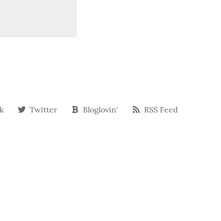
k
Twitter
Bloglovin‘
RSS Feed