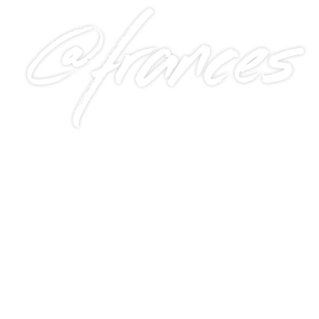
@frances