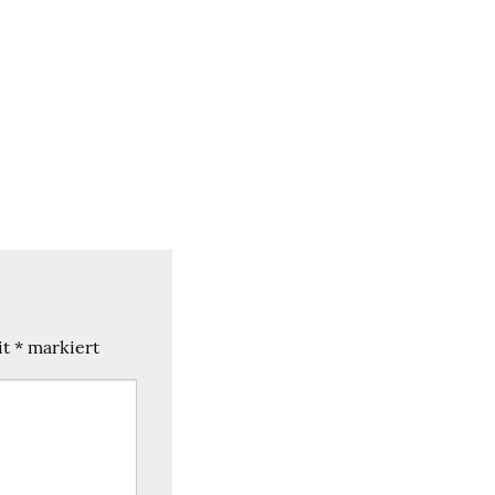
it
*
markiert