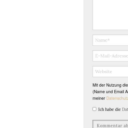
Mit der Nutzung di
(Name und Email Ad
meiner
Datenschut
Ich habe die
Da