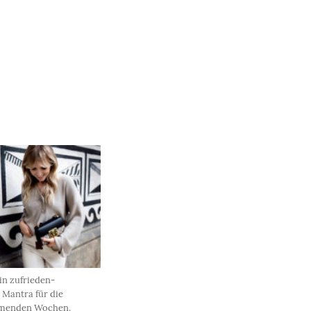
in zufrieden-
 Mantra für die
enden Wochen.