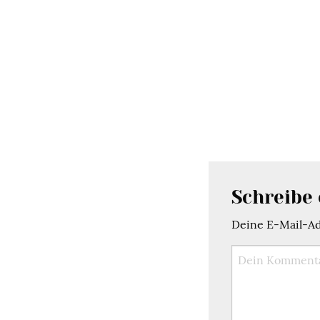
Schreibe
Deine E-Mail-Adr