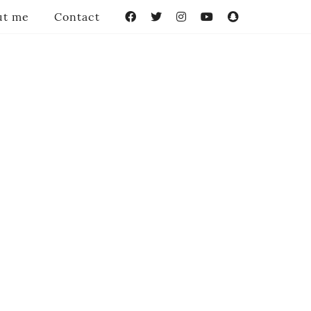
ut me
Contact
Facebook
Twitter
Instagram
YouTube
Snapchat