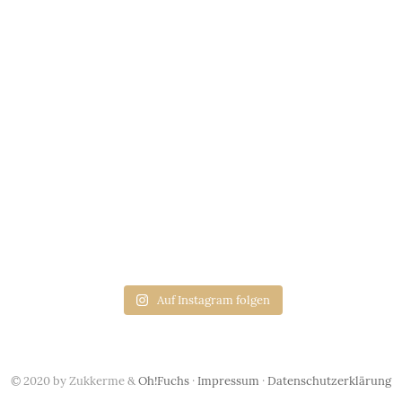
Auf Instagram folgen
© 2020 by Zukkerme &
Oh!Fuchs
·
Impressum
·
Datenschutzerklärung