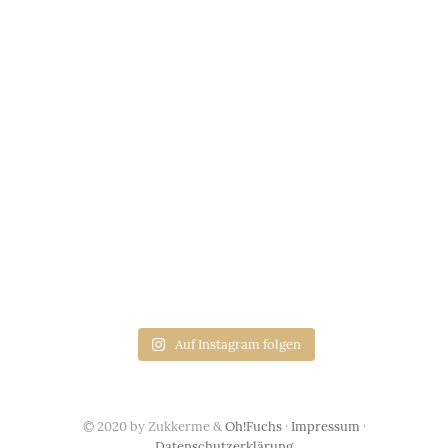
Auf Instagram folgen
© 2020 by Zukkerme &
Oh!Fuchs
·
Impressum
·
Datenschutzerklärung