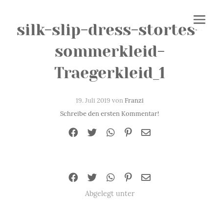
silk-slip-dress-stortes-
sommerkleid-
Traegerkleid_1
19. Juli 2019 von
Franzi
Schreibe den ersten Kommentar!
Abgelegt unter