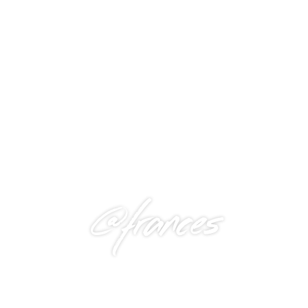
@frances