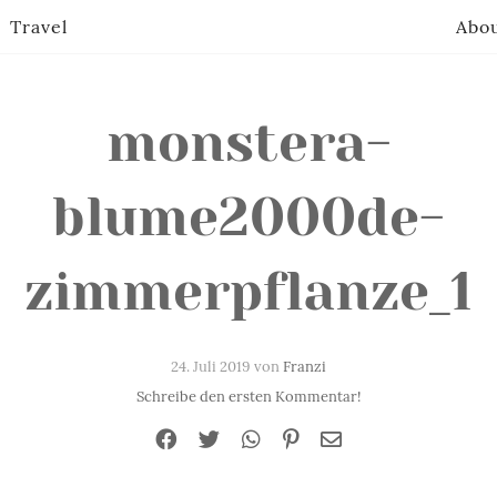
Travel
Abo
monstera-
blume2000de-
zimmerpflanze_1
24. Juli 2019 von
Franzi
Schreibe den ersten Kommentar!