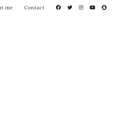
ut me
Contact
Facebook
Twitter
Instagram
YouTube
Snapchat