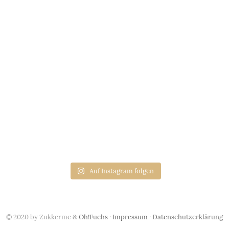
Auf Instagram folgen
© 2020 by Zukkerme &
Oh!Fuchs
·
Impressum
·
Datenschutzerklärung