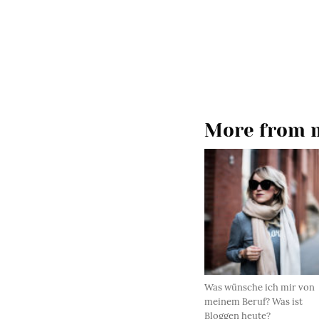
More from m
Was wünsche ich mir von
meinem Beruf? Was ist
Bloggen heute?