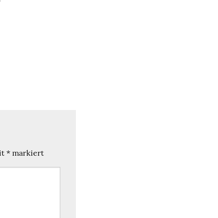
it
*
markiert