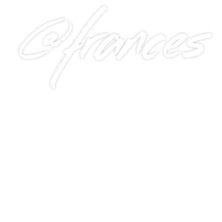
@frances