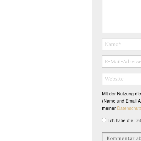
Mit der Nutzung di
(Name und Email Ad
meiner
Datenschut
Ich habe die
Da