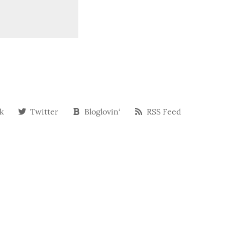
k
Twitter
Bloglovin‘
RSS Feed