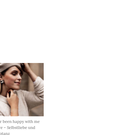
r been happy with me
e – Selbstliebe und
ptanz