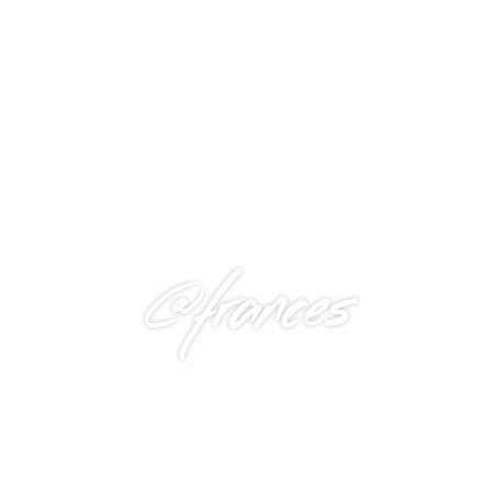
@frances