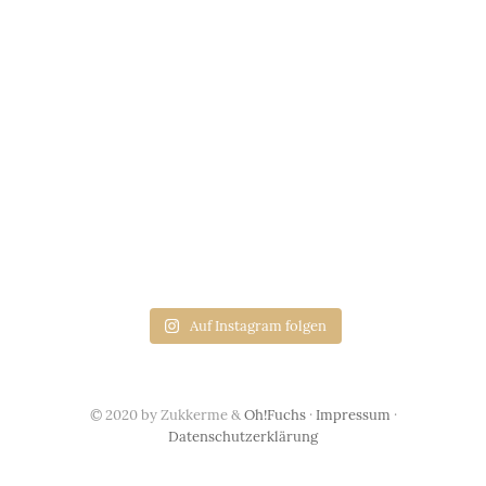
Auf Instagram folgen
© 2020 by Zukkerme &
Oh!Fuchs
·
Impressum
·
Datenschutzerklärung