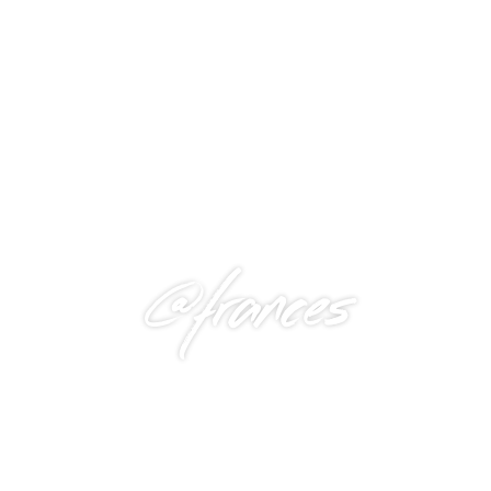
@frances