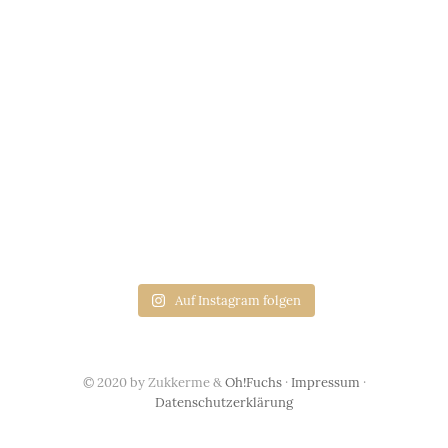
Auf Instagram folgen
© 2020 by Zukkerme &
Oh!Fuchs
·
Impressum
·
Datenschutzerklärung