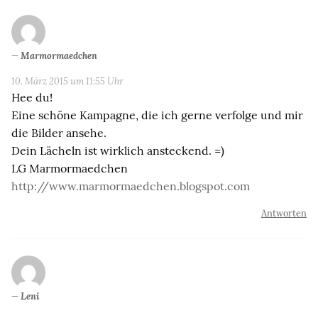
Marmormaedchen
10. März 2015 um 11:55 Uhr
Hee du!
Eine schöne Kampagne, die ich gerne verfolge und mir
die Bilder ansehe.
Dein Lächeln ist wirklich ansteckend. =)
LG Marmormaedchen
http://www.marmormaedchen.blogspot.com
Antworten
Leni