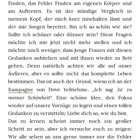
Finden, das Fehler Finden am eigenen Körper und
am Auftreten. Es ist der ständige Vergleich in
meinem Kopf, der mich kurz innehalten lässt und
der mir Sorgen bereitet. Bin ich so schön wie sie?
Sollte ich schöner oder dünner sein? Diese Fragen
möchte ich mir jetzt nicht mehr stellen und ich
möchte noch weniger, dass junge Frauen mit diesen
Gedanken aufstehen und mit ihnen wieder zu Bett
gehen. Denn natürlich achten wir alle auf unser
Äußeres, aber es sollte nicht das komplette Leben
bestimmen. Das ist auch der Grund, wieso ich an der
Ja‘ zu
Kampagne
von Dove teilnehme. „Ich sag ‚
meiner Schönheit
“. Eine schöne Idee, den Fokus
wieder auf unsere Vorzüge zu legen und einen tollen
Gedanken zu vermitteln: Liebe dich so, wie du bist.
Das zu lernen scheint immer noch ein großer
Schritt zu sein, aber ich versuche euch zu zeigen:
Wir alle sehen an uns gerne immer nur die Fehler