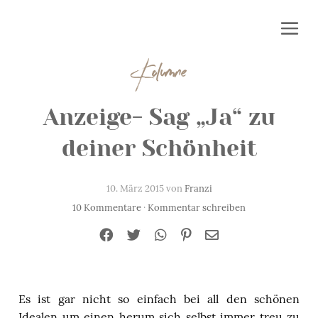
Kolumne
Anzeige- Sag „Ja“ zu
deiner Schönheit
10. März 2015 von
Franzi
10 Kommentare
·
Kommentar schreiben
Es ist gar nicht so einfach bei all den schönen
Idealen um einen herum sich selbst immer treu zu