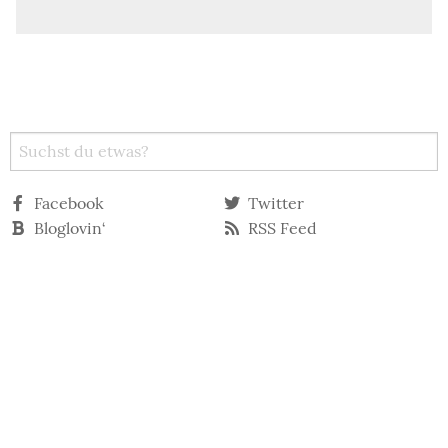
Facebook
Twitter
Bloglovin‘
RSS Feed