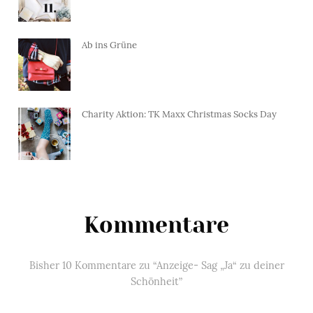
Ab ins Grüne
Charity Aktion: TK Maxx Christmas Socks Day
Kommentare
Bisher 10 Kommentare zu “Anzeige- Sag „Ja“ zu deiner
Schönheit”