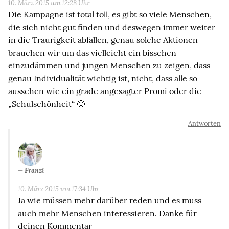
10. März 2015 um 12:28 Uhr
Die Kampagne ist total toll, es gibt so viele Menschen,
die sich nicht gut finden und deswegen immer weiter
in die Traurigkeit abfallen, genau solche Aktionen
brauchen wir um das vielleicht ein bisschen
einzudämmen und jungen Menschen zu zeigen, dass
genau Individualität wichtig ist, nicht, dass alle so
aussehen wie ein grade angesagter Promi oder die
„Schulschönheit“ 🙂
Antworten
Franzi
10. März 2015 um 17:34 Uhr
Ja wie müssen mehr darüber reden und es muss
auch mehr Menschen interessieren. Danke für
deinen Kommentar