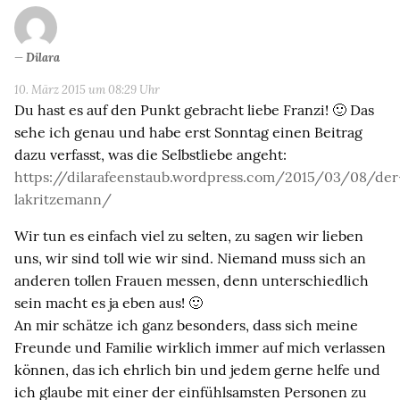
Dilara
10. März 2015 um 08:29 Uhr
Du hast es auf den Punkt gebracht liebe Franzi! 🙂 Das
sehe ich genau und habe erst Sonntag einen Beitrag
dazu verfasst, was die Selbstliebe angeht:
https://dilarafeenstaub.wordpress.com/2015/03/08/der
lakritzemann/
Wir tun es einfach viel zu selten, zu sagen wir lieben
uns, wir sind toll wie wir sind. Niemand muss sich an
anderen tollen Frauen messen, denn unterschiedlich
sein macht es ja eben aus! 🙂
An mir schätze ich ganz besonders, dass sich meine
Freunde und Familie wirklich immer auf mich verlassen
können, das ich ehrlich bin und jedem gerne helfe und
ich glaube mit einer der einfühlsamsten Personen zu