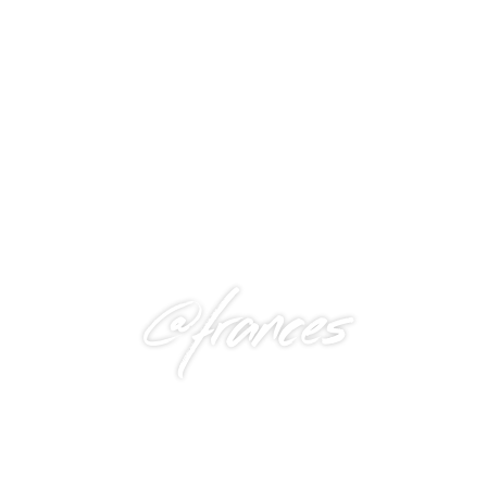
@frances