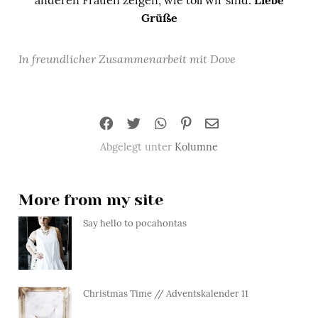
anderen Frauen zeigen, wie toll wir sind.
Liebe
Grüße
In freundlicher Zusammenarbeit mit Dove
Abgelegt unter
Kolumne
More from my site
Say hello to pocahontas
Christmas Time // Adventskalender 11