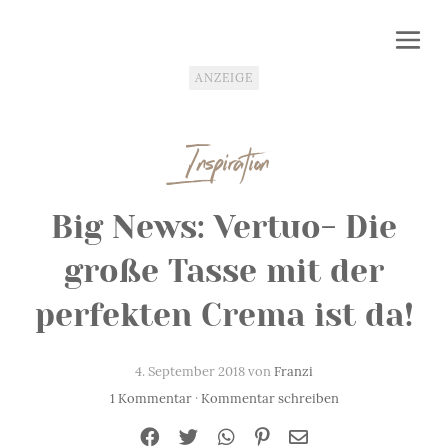
ANZEIGE
Inspiration
Big News: Vertuo- Die
große Tasse mit der
perfekten Crema ist da!
4. September 2018 von
Franzi
1 Kommentar
·
Kommentar schreiben