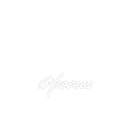
@frances