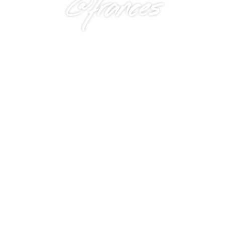
@frances