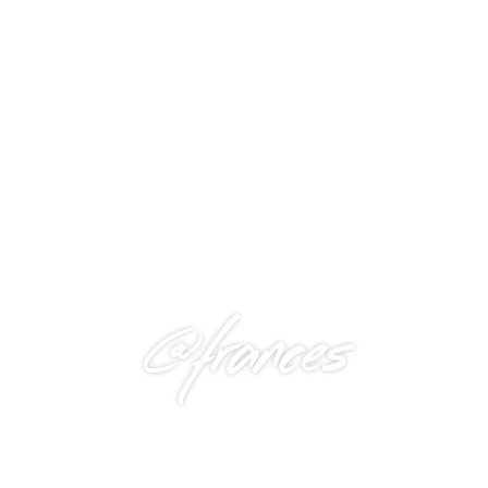
@frances