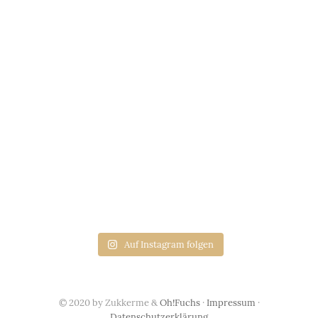
Auf Instagram folgen
© 2020 by Zukkerme &
Oh!Fuchs
·
Impressum
·
Datenschutzerklärung