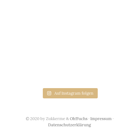
Auf Instagram folgen
© 2020 by Zukkerme &
Oh!Fuchs
·
Impressum
·
Datenschutzerklärung