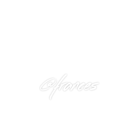
@frances