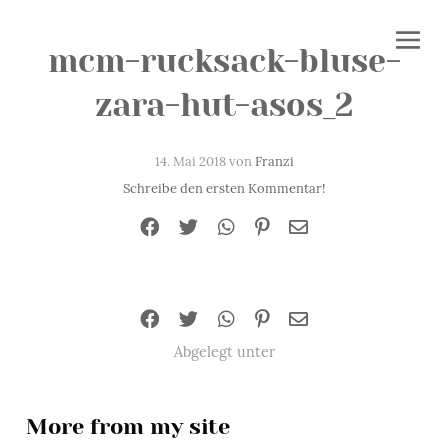
mcm-rucksack-bluse-
zara-hut-asos_2
14. Mai 2018 von
Franzi
Schreibe den ersten Kommentar!
Abgelegt unter
More from my site