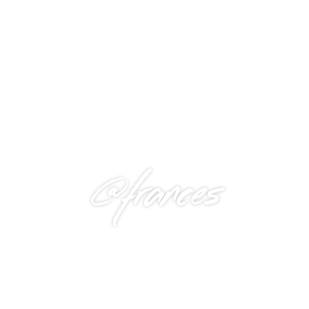
@frances