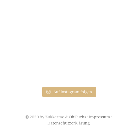
Auf Instagram folgen
© 2020 by Zukkerme &
Oh!Fuchs
·
Impressum
·
Datenschutzerklärung