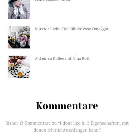
Interior Liebe: Die Kähler Vase Omaggio
Auf einen Kaffee mit Nina Bott
Kommentare
Bisher 13 Kommentare zu “I dont like it. 3 Eigenschaften, mit
denen ich nichts anfangen kann.”