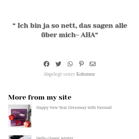
“ Ich bin ja so nett, das sagen alle
über mich- AHA“
Abgelegt unter
Kolumne
More from my site
Happy New Year Giveaway with Neonail
Hello classic winter