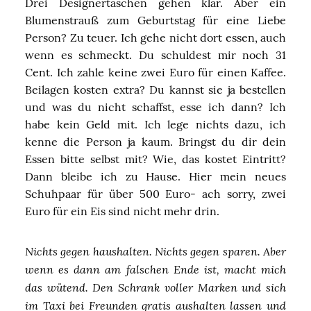
Drei Designertaschen gehen klar. Aber ein
Blumenstrauß zum Geburtstag für eine Liebe
Person? Zu teuer. Ich gehe nicht dort essen, auch
wenn es schmeckt. Du schuldest mir noch 31
Cent. Ich zahle keine zwei Euro für einen Kaffee.
Beilagen kosten extra? Du kannst sie ja bestellen
und was du nicht schaffst, esse ich dann? Ich
habe kein Geld mit. Ich lege nichts dazu, ich
kenne die Person ja kaum. Bringst du dir dein
Essen bitte selbst mit? Wie, das kostet Eintritt?
Dann bleibe ich zu Hause. Hier mein neues
Schuhpaar für über 500 Euro- ach sorry, zwei
Euro für ein Eis sind nicht mehr drin.
Nichts gegen haushalten. Nichts gegen sparen. Aber
wenn es dann am falschen Ende ist, macht mich
das wütend. Den Schrank voller Marken und sich
im Taxi bei Freunden gratis aushalten lassen und