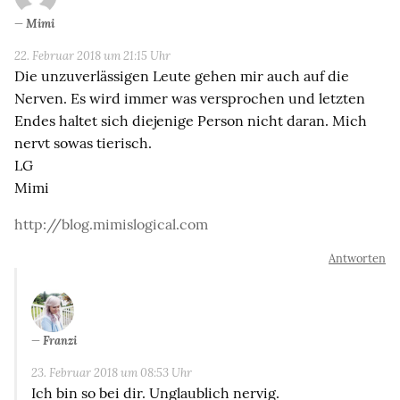
Mimi
22. Februar 2018 um 21:15 Uhr
Die unzuverlässigen Leute gehen mir auch auf die
Nerven. Es wird immer was versprochen und letzten
Endes haltet sich diejenige Person nicht daran. Mich
nervt sowas tierisch.
LG
Mimi
http://blog.mimislogical.com
Antworten
Franzi
23. Februar 2018 um 08:53 Uhr
Ich bin so bei dir. Unglaublich nervig.