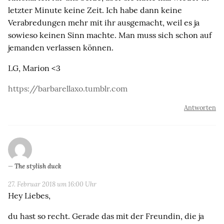
letzter Minute keine Zeit. Ich habe dann keine
Verabredungen mehr mit ihr ausgemacht, weil es ja
sowieso keinen Sinn machte. Man muss sich schon auf
jemanden verlassen können.
LG, Marion <3
https://barbarellaxo.tumblr.com
Antworten
The stylish duck
27. Februar 2018 um 16:00 Uhr
Hey Liebes,
du hast so recht. Gerade das mit der Freundin, die ja