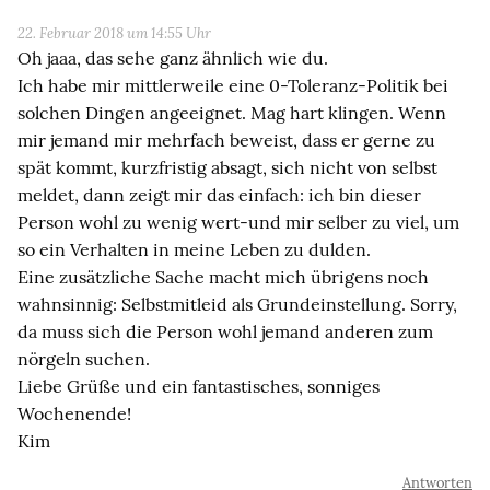
22. Februar 2018 um 14:55 Uhr
Oh jaaa, das sehe ganz ähnlich wie du.
Ich habe mir mittlerweile eine 0-Toleranz-Politik bei
solchen Dingen angeeignet. Mag hart klingen. Wenn
mir jemand mir mehrfach beweist, dass er gerne zu
spät kommt, kurzfristig absagt, sich nicht von selbst
meldet, dann zeigt mir das einfach: ich bin dieser
Person wohl zu wenig wert-und mir selber zu viel, um
so ein Verhalten in meine Leben zu dulden.
Eine zusätzliche Sache macht mich übrigens noch
wahnsinnig: Selbstmitleid als Grundeinstellung. Sorry,
da muss sich die Person wohl jemand anderen zum
nörgeln suchen.
Liebe Grüße und ein fantastisches, sonniges
Wochenende!
Kim
Antworten