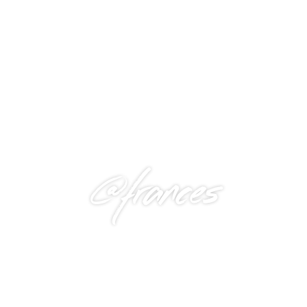
@frances