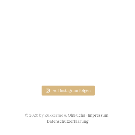
Auf Instagram folgen
© 2020 by Zukkerme &
Oh!Fuchs
·
Impressum
·
Datenschutzerklärung