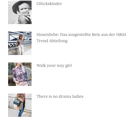
Glückskinder
Hosenliebe: Das ausgestellte Bein aus der H&M
Trend Abteilung
Walk your way girl
There is no drama ladies