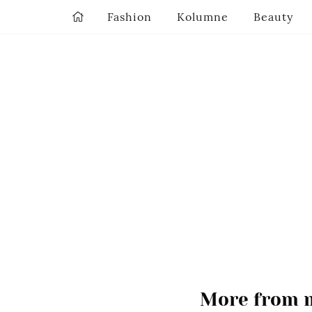
Fashion
Kolumne
Beauty
More from m