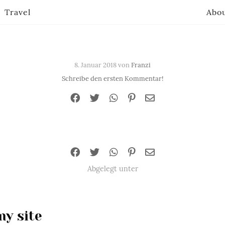
Travel
Abo
8. Januar 2018 von
Franzi
Schreibe den ersten Kommentar!
Abgelegt unter
y site