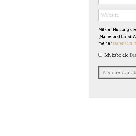
Mit der Nutzung di
(Name und Email Ad
meiner
Datenschut
Ich habe die
Da