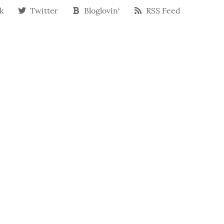
k
Twitter
Bloglovin‘
RSS Feed