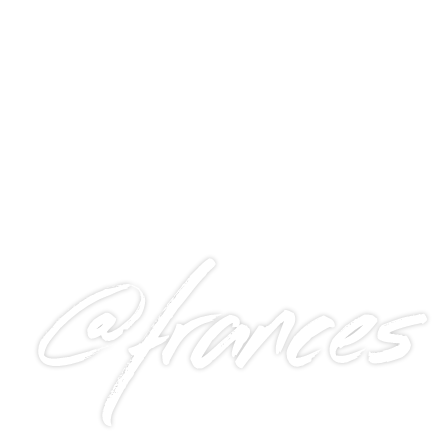
@frances