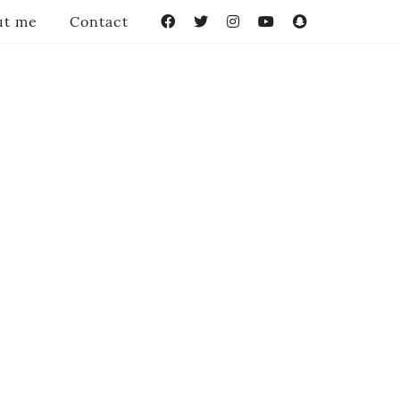
ut me
Contact
Facebook
Twitter
Instagram
YouTube
Snapchat