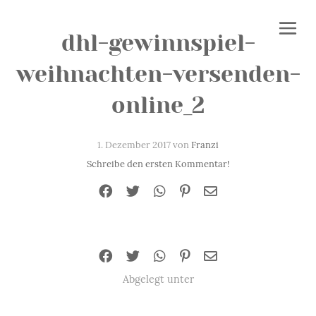
dhl-gewinnspiel-
weihnachten-versenden-
online_2
1. Dezember 2017 von
Franzi
Schreibe den ersten Kommentar!
Abgelegt unter