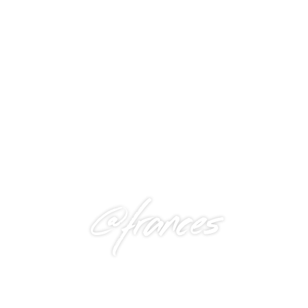
@frances