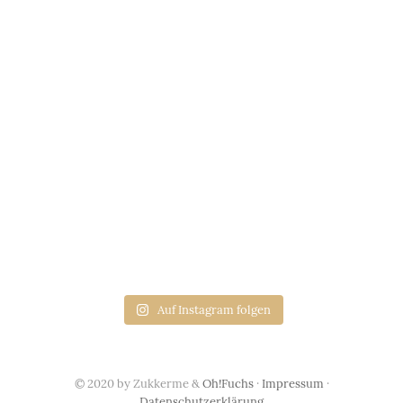
Auf Instagram folgen
© 2020 by Zukkerme &
Oh!Fuchs
·
Impressum
·
Datenschutzerklärung