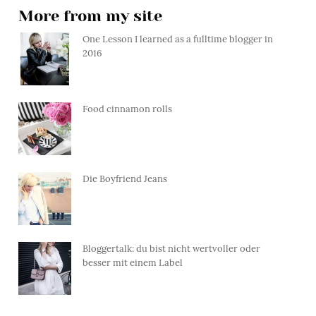
More from my site
One Lesson I learned as a fulltime blogger in
2016
Food cinnamon rolls
Die Boyfriend Jeans
Bloggertalk: du bist nicht wertvoller oder
besser mit einem Label