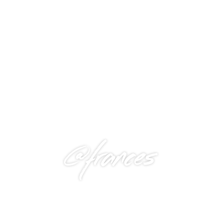
@frances