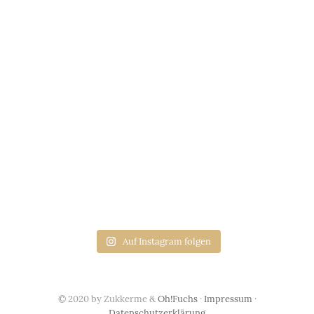
Auf Instagram folgen
© 2020 by Zukkerme &
Oh!Fuchs
·
Impressum
·
Datenschutzerklärung