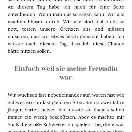
An diesem Tag habe ich mich für eine Seite
entschieden. Wenn man das so sagen kann. Wir alle
machen Phasen durch. Wir alle sind mal nicht so
nett, testen unsere Grenzen aus und müssen
einsehen, dass wir etwas falsch gemacht haben. Ich
wusste nach diesem Tag, dass ich diese Chance
hätte nutzen sollen.
Einfach weil sie meine Freundin
war.
Wir wuchsen fast nebeneinander auf, waren fast wie
Schwestern im fast gleichen Alter. Sie ist zwei Jahre
jünger, zarter, naiver. Ich musste sie damals schon
immer ein wenig beschützen. Aber es machte mir
Spaß die große Schwester zu spielen. Die, die etwas
zu sagen hatte und die, die immer jemanden an ihrer