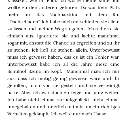
Klassiker, wie im Film. Ich wollte meine Ruhe, ich
wollte zu den anderen gehören. Da war kein Platz
mehr für das Nachbarskind mit dem Ruf
„Dachschaden“. Ich habe mich entschieden sie allein
zu lassen und meinen Weg zu gehen. Ich radierte sie
einfach aus, ignorierte sie und lachte manchmal
sogar mit, anstatt die Chance zu ergreifen und zu ihr
zu stehen. Ich ließ sie stehen, allein. Unterbewusst
muss ich gewusst haben, das es ist ein Fehler war,
unterbewusst habe ich all die Jahre diese eine
Schulhof Szene im Kopf. Manchmal male ich mir
aus, dass ich mutig genug gewesen wäre und ihr
geholfen, mich vor sie gestellt und sie verteidigt
hätte. Aber ich war doch zu feige und ging weiter.
Ich habe nicht einmal zurückgeblickt, nicht einmal
innegehalten und innerlich mit mir um ein richtiges
Verhalten gekämpft. Ich wollte nur nach Hause.