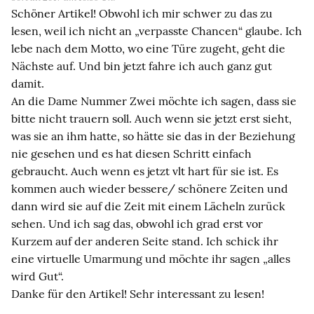
Schöner Artikel! Obwohl ich mir schwer zu das zu
lesen, weil ich nicht an „verpasste Chancen“ glaube. Ich
lebe nach dem Motto, wo eine Türe zugeht, geht die
Nächste auf. Und bin jetzt fahre ich auch ganz gut
damit.
An die Dame Nummer Zwei möchte ich sagen, dass sie
bitte nicht trauern soll. Auch wenn sie jetzt erst sieht,
was sie an ihm hatte, so hätte sie das in der Beziehung
nie gesehen und es hat diesen Schritt einfach
gebraucht. Auch wenn es jetzt vlt hart für sie ist. Es
kommen auch wieder bessere/ schönere Zeiten und
dann wird sie auf die Zeit mit einem Lächeln zurück
sehen. Und ich sag das, obwohl ich grad erst vor
Kurzem auf der anderen Seite stand. Ich schick ihr
eine virtuelle Umarmung und möchte ihr sagen „alles
wird Gut“.
Danke für den Artikel! Sehr interessant zu lesen!