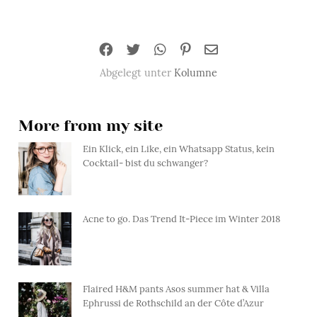
Abgelegt unter
Kolumne
More from my site
Ein Klick, ein Like, ein Whatsapp Status, kein
Cocktail- bist du schwanger?
Acne to go. Das Trend It-Piece im Winter 2018
Flaired H&M pants Asos summer hat & Villa
Ephrussi de Rothschild an der Côte d’Azur