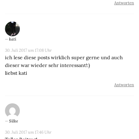
Antworten
kati
30. Juli 2017 um 17:08 Uhr
ich lese diese posts wirklich super gerne und auch
dieser war wieder sehr interessant!:)
liebst kati
Antworten
Silke
30. Juli 2017 um 17:46 Uhr