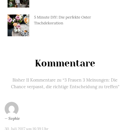
5 Minute DIY: Die perfekte Oster
Tischdekoration
Kommentare
Bisher 11 Kommentare zu “3 Frauen 3 Meinungen: Die
Chance verpasst, die richtige Entscheidung zu treffen”
Sophie
30. Juli 2017 um 16:39 Uhr