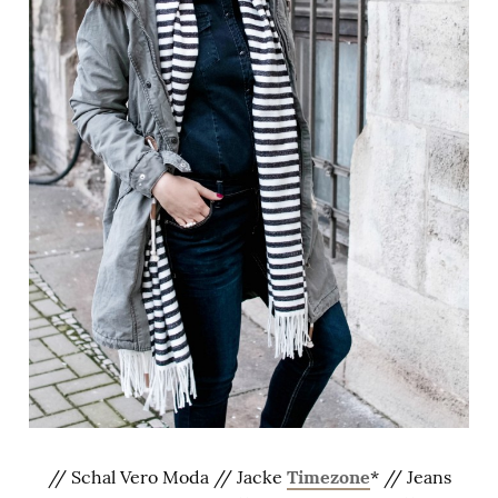
// Schal Vero Moda // Jacke
Timezone
* // Jeans