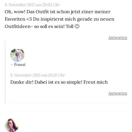
9. November 2015 um 20:02 Uhr
Oh, wow! Das Outfit ist schon jetzt einer meiner
Favoriten <3 Du inspirierst mich gerade zu neuen
Outfitideen- so soll es sein! Toll 🙂
Antworten
Franzi
9. November 2015 um 20:10 Uhr
Danke dir! Dabei ist es so simple! Freut mich
Antworten