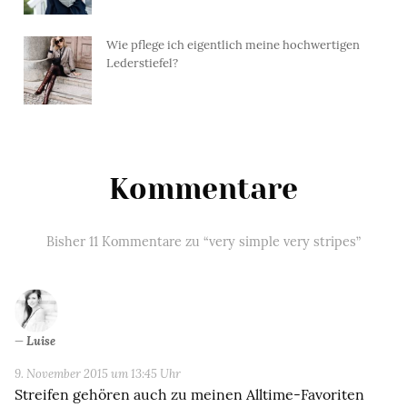
Wie pflege ich eigentlich meine hochwertigen
Lederstiefel?
Kommentare
Bisher 11 Kommentare zu “very simple very stripes”
Luise
9. November 2015 um 13:45 Uhr
Streifen gehören auch zu meinen Alltime-Favoriten