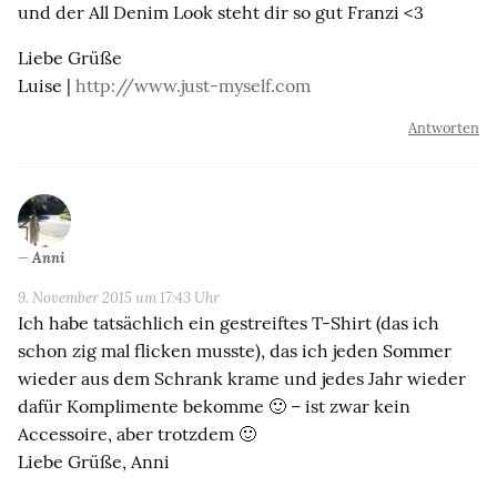
und der All Denim Look steht dir so gut Franzi <3
Liebe Grüße
Luise |
http://www.just-myself.com
Antworten
Anni
9. November 2015 um 17:43 Uhr
Ich habe tatsächlich ein gestreiftes T-Shirt (das ich
schon zig mal flicken musste), das ich jeden Sommer
wieder aus dem Schrank krame und jedes Jahr wieder
dafür Komplimente bekomme 🙂 – ist zwar kein
Accessoire, aber trotzdem 🙂
Liebe Grüße, Anni