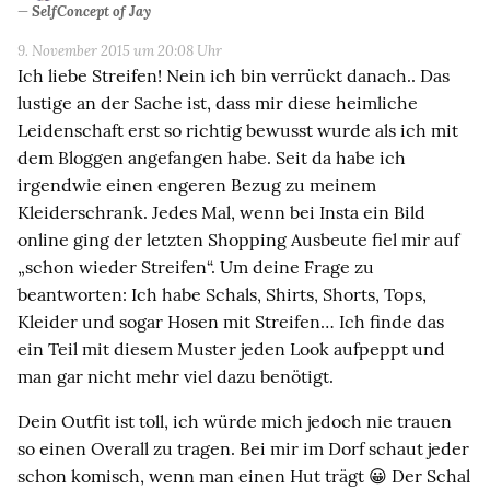
SelfConcept of Jay
9. November 2015 um 20:08 Uhr
Ich liebe Streifen! Nein ich bin verrückt danach.. Das
lustige an der Sache ist, dass mir diese heimliche
Leidenschaft erst so richtig bewusst wurde als ich mit
dem Bloggen angefangen habe. Seit da habe ich
irgendwie einen engeren Bezug zu meinem
Kleiderschrank. Jedes Mal, wenn bei Insta ein Bild
online ging der letzten Shopping Ausbeute fiel mir auf
„schon wieder Streifen“. Um deine Frage zu
beantworten: Ich habe Schals, Shirts, Shorts, Tops,
Kleider und sogar Hosen mit Streifen… Ich finde das
ein Teil mit diesem Muster jeden Look aufpeppt und
man gar nicht mehr viel dazu benötigt.
Dein Outfit ist toll, ich würde mich jedoch nie trauen
so einen Overall zu tragen. Bei mir im Dorf schaut jeder
schon komisch, wenn man einen Hut trägt 😀 Der Schal