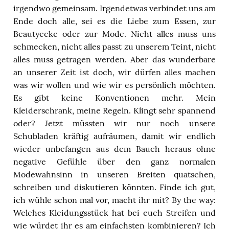
irgendwo gemeinsam. Irgendetwas verbindet uns am
Ende doch alle, sei es die Liebe zum Essen, zur
Beautyecke oder zur Mode. Nicht alles muss uns
schmecken, nicht alles passt zu unserem Teint, nicht
alles muss getragen werden. Aber das wunderbare
an unserer Zeit ist doch, wir dürfen alles machen
was wir wollen und wie wir es persönlich möchten.
Es gibt keine Konventionen mehr. Mein
Kleiderschrank, meine Regeln. Klingt sehr spannend
oder? Jetzt müssten wir nur noch unsere
Schubladen kräftig aufräumen, damit wir endlich
wieder unbefangen aus dem Bauch heraus ohne
negative Gefühle über den ganz normalen
Modewahnsinn in unseren Breiten quatschen,
schreiben und diskutieren könnten
.
Finde ich gut,
ich wühle schon mal vor, macht ihr mit?
By
the
way
:
Welches Kleidungsstück hat bei euch Streifen und
wie würdet ihr es am einfachsten kombinieren? Ich