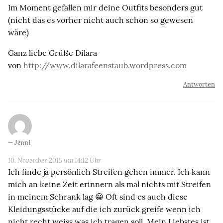
Im Moment gefallen mir deine Outfits besonders gut
(nicht das es vorher nicht auch schon so gewesen
wäre)
Ganz liebe Grüße Dilara
von
http://www.dilarafeenstaub.wordpress.com
Antworten
Jenni
10. November 2015 um 14:12 Uhr
Ich finde ja persönlich Streifen gehen immer. Ich kann
mich an keine Zeit erinnern als mal nichts mit Streifen
in meinem Schrank lag 😀 Oft sind es auch diese
Kleidungsstücke auf die ich zurück greife wenn ich
nicht recht weiss was ich tragen soll. Mein Liebstes ist