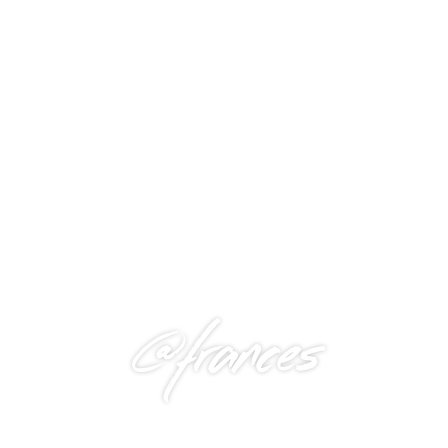
@frances