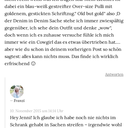
dabei ein blau-weiß gestreifter Over-size Pulli mit
goldenem, gestickten Schriftzug.“ Old but gold“ also ;D
der Denim in Denim Sache stehe ich immer zwiespältig
gegenüber, ich sehe dein Outfit und denke „wow“,
doch wenn ich es zuhause versuche fühle ich mich
immer wie ein Cowgirl das es etwas übertrieben hat….
aber wie du schon in deinem vorherigen Post so schön
sagtest: alles kann nichts muss. Das finde ich wirklich
erfrischend 🙂
Antworten
Franzi
10. November 2015 um 14:14 Uhr
Hey Jenni! Ich glaube ich habe noch nie nichts im
Schrank gehabt in Sachen streifen – irgendwie wohl