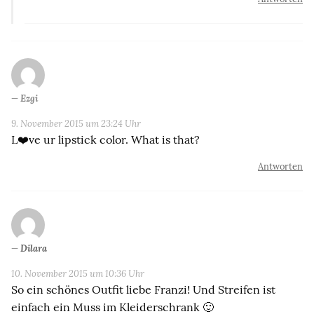
Ezgi
9. November 2015 um 23:24 Uhr
L❤️ve ur lipstick color. What is that?
Antworten
Dilara
10. November 2015 um 10:36 Uhr
So ein schönes Outfit liebe Franzi! Und Streifen ist
einfach ein Muss im Kleiderschrank 🙂