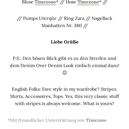
Bluse
Timezone
* // Hose
Timezone
* //
// Pumps Uterqüe // Ring Zara // Nagellack
Manhatten Nr. 380 //
Liebe Grüße
P.S.: Den bösen Blick gibt es zu den Streifen und
dem Denim Over Denim Look einfach einmal dazu!
😉
English Folks: Fave style in my wardrobe? Stripes.
Shirts, Accessoires, Tops. Yes, this very classic stuff
with stripes is always welcome. What is yours?
*Mit freundlicher Unterstützung von
Timezone