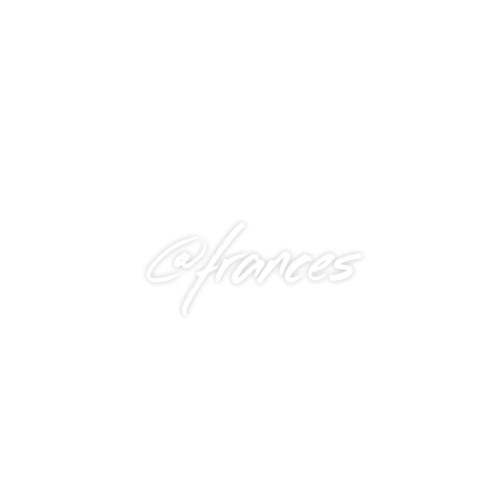
@frances