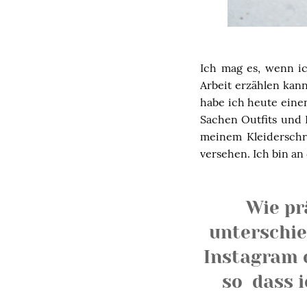
Ich mag es, wenn i
Arbeit erzählen kan
habe ich heute eine
Sachen Outfits und 
meinem Kleiderschr
versehen. Ich bin an
Wie pr
unterschie
Instagram o
so dass 