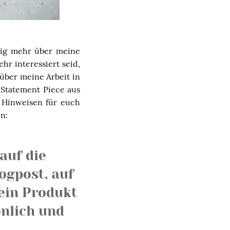
nig mehr über meine
r interessiert seid,
über meine Arbeit in
 Statement Piece aus
 Hinweisen für euch
n:
auf die
ogpost, auf
 ein Produkt
nlich und