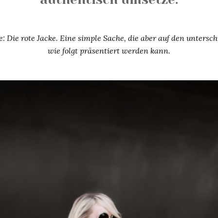
: Die rote Jacke. Eine simple Sache, die aber auf den untersc
wie folgt präsentiert werden kann.