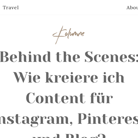
Travel
Abo
Kolumne
Behind the Scenes
Wie kreiere ich
Content für
nstagram, Pintere