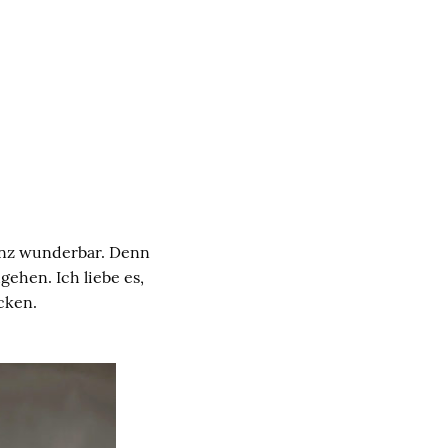
ganz wunderbar. Denn
ehen. Ich liebe es,
cken.