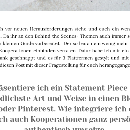
ch vor neuen Herausforderungen stehe und euch ein we
n. Da ihr an den Behind the Scenes- Themen auch immer seh
n kleinen Guide vorbereitet. Der soll euch ein wenig mehr 
Kooperationen einbinden verraten. Dafür habe ich mir ein
ank geschnappt und es für 3 Plattformen gestylt und mit
 diesen Post mit dieser Fragestellung für euch herangegange
äsentiere ich ein Statement Piece 
dlichste Art und Weise in einen Bl
der Pinterest. Wie integriere ich
ich auch Kooperationen ganz persö
authentisch umsetze.