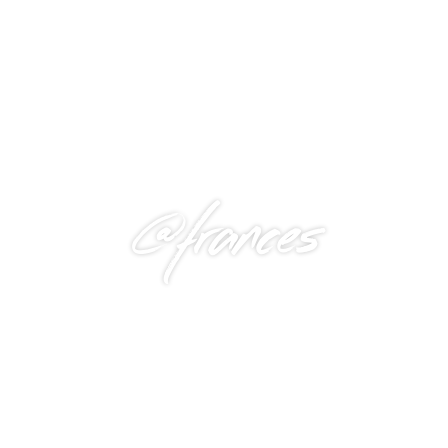
@frances