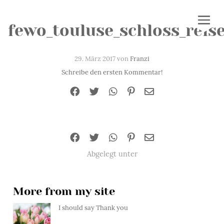
fewo_touluse_schloss_reis
29. März 2017 von
Franzi
Schreibe den ersten Kommentar!
Abgelegt unter
More from my site
I should say Thank you