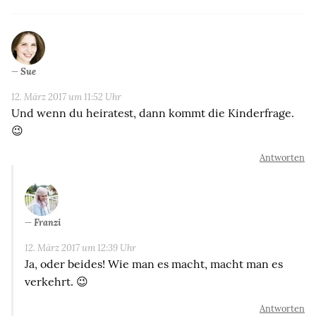
Sue
12. März 2017 um 11:52 Uhr
Und wenn du heiratest, dann kommt die Kinderfrage.
😉
Antworten
Franzi
12. März 2017 um 12:39 Uhr
Ja, oder beides! Wie man es macht, macht man es
verkehrt. 😉
Antworten