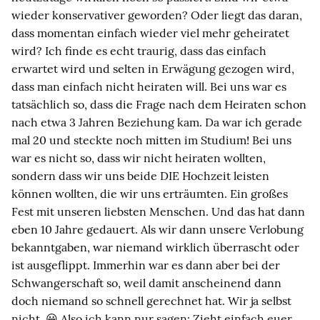
wieder konservativer geworden? Oder liegt das daran,
dass momentan einfach wieder viel mehr geheiratet
wird? Ich finde es echt traurig, dass das einfach
erwartet wird und selten in Erwägung gezogen wird,
dass man einfach nicht heiraten will. Bei uns war es
tatsächlich so, dass die Frage nach dem Heiraten schon
nach etwa 3 Jahren Beziehung kam. Da war ich gerade
mal 20 und steckte noch mitten im Studium! Bei uns
war es nicht so, dass wir nicht heiraten wollten,
sondern dass wir uns beide DIE Hochzeit leisten
können wollten, die wir uns erträumten. Ein großes
Fest mit unseren liebsten Menschen. Und das hat dann
eben 10 Jahre gedauert. Als wir dann unsere Verlobung
bekanntgaben, war niemand wirklich überrascht oder
ist ausgeflippt. Immerhin war es dann aber bei der
Schwangerschaft so, weil damit anscheinend dann
doch niemand so schnell gerechnet hat. Wir ja selbst
nicht. 😀 Also ich kann nur sagen: Zieht einfach euer