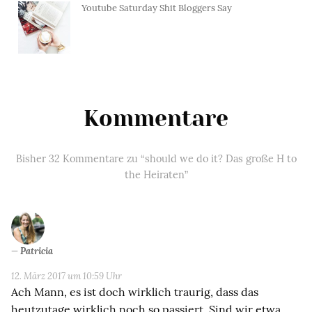
Youtube Saturday Shit Bloggers Say
Kommentare
Bisher 32 Kommentare zu “should we do it? Das große H to
the Heiraten”
Patricia
12. März 2017 um 10:59 Uhr
Ach Mann, es ist doch wirklich traurig, dass das
heutzutage wirklich noch so passiert. Sind wir etwa