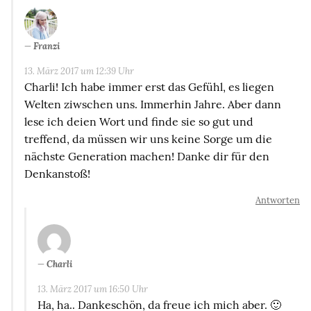
Franzi
13. März 2017 um 12:39 Uhr
Charli! Ich habe immer erst das Gefühl, es liegen
Welten ziwschen uns. Immerhin Jahre. Aber dann
lese ich deien Wort und finde sie so gut und
treffend, da müssen wir uns keine Sorge um die
nächste Generation machen! Danke dir für den
Denkanstoß!
Antworten
Charli
13. März 2017 um 16:50 Uhr
Ha, ha.. Dankeschön, da freue ich mich aber. 🙂