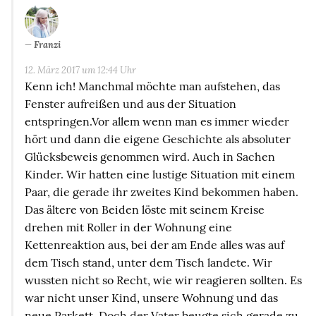
Franzi
12. März 2017 um 12:44 Uhr
Kenn ich! Manchmal möchte man aufstehen, das
Fenster aufreißen und aus der Situation
entspringen.Vor allem wenn man es immer wieder
hört und dann die eigene Geschichte als absoluter
Glücksbeweis genommen wird. Auch in Sachen
Kinder. Wir hatten eine lustige Situation mit einem
Paar, die gerade ihr zweites Kind bekommen haben.
Das ältere von Beiden löste mit seinem Kreise
drehen mit Roller in der Wohnung eine
Kettenreaktion aus, bei der am Ende alles was auf
dem Tisch stand, unter dem Tisch landete. Wir
wussten nicht so Recht, wie wir reagieren sollten. Es
war nicht unser Kind, unsere Wohnung und das
neue Parkett. Doch der Vater beugte sich gerade zu