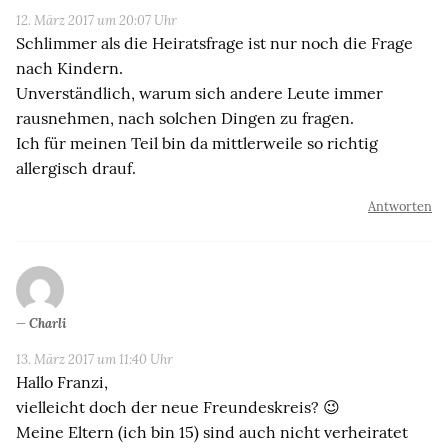
12. März 2017 um 20:07 Uhr
Schlimmer als die Heiratsfrage ist nur noch die Frage
nach Kindern.
Unverständlich, warum sich andere Leute immer
rausnehmen, nach solchen Dingen zu fragen.
Ich für meinen Teil bin da mittlerweile so richtig
allergisch drauf.
Antworten
Charli
13. März 2017 um 11:40 Uhr
Hallo Franzi,
vielleicht doch der neue Freundeskreis? 😉
Meine Eltern (ich bin 15) sind auch nicht verheiratet