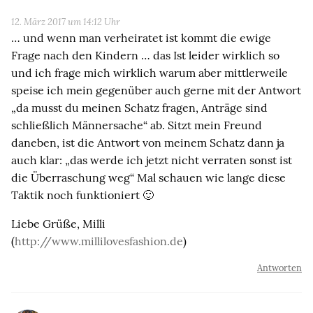
12. März 2017 um 14:12 Uhr
… und wenn man verheiratet ist kommt die ewige
Frage nach den Kindern … das Ist leider wirklich so
und ich frage mich wirklich warum aber mittlerweile
speise ich mein gegenüber auch gerne mit der Antwort
„da musst du meinen Schatz fragen, Anträge sind
schließlich Männersache“ ab. Sitzt mein Freund
daneben, ist die Antwort von meinem Schatz dann ja
auch klar: „das werde ich jetzt nicht verraten sonst ist
die Überraschung weg“ Mal schauen wie lange diese
Taktik noch funktioniert 🙂
Liebe Grüße, Milli
(
http://www.millilovesfashion.de
)
Antworten