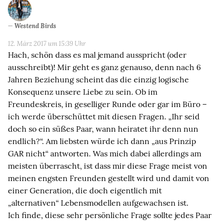
Westend Birds
12. März 2017 um 15:39 Uhr
Hach, schön dass es mal jemand ausspricht (oder
ausschreibt)! Mir geht es ganz genauso, denn nach 6
Jahren Beziehung scheint das die einzig logische
Konsequenz unsere Liebe zu sein. Ob im
Freundeskreis, in geselliger Runde oder gar im Büro –
ich werde überschüttet mit diesen Fragen. „Ihr seid
doch so ein süßes Paar, wann heiratet ihr denn nun
endlich?“. Am liebsten würde ich dann „aus Prinzip
GAR nicht“ antworten. Was mich dabei allerdings am
meisten überrascht, ist dass mir diese Frage meist von
meinen engsten Freunden gestellt wird und damit von
einer Generation, die doch eigentlich mit
„alternativen“ Lebensmodellen aufgewachsen ist.
Ich finde, diese sehr persönliche Frage sollte jedes Paar