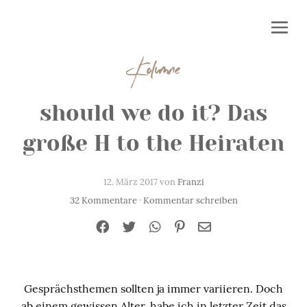
Kolumne
should we do it? Das
große H to the Heiraten
12. März 2017 von
Franzi
32 Kommentare
·
Kommentar schreiben
Gesprächsthemen sollten ja immer variieren. Doch
ab einem gewissen Alter, habe ich in letzter Zeit das