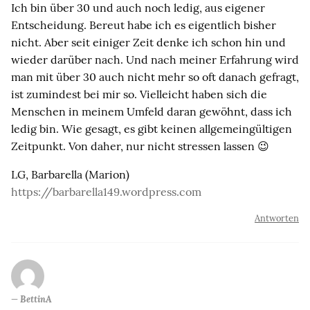
Ich bin über 30 und auch noch ledig, aus eigener
Entscheidung. Bereut habe ich es eigentlich bisher
nicht. Aber seit einiger Zeit denke ich schon hin und
wieder darüber nach. Und nach meiner Erfahrung wird
man mit über 30 auch nicht mehr so oft danach gefragt,
ist zumindest bei mir so. Vielleicht haben sich die
Menschen in meinem Umfeld daran gewöhnt, dass ich
ledig bin. Wie gesagt, es gibt keinen allgemeingültigen
Zeitpunkt. Von daher, nur nicht stressen lassen 😉
LG, Barbarella (Marion)
https://barbarella149.wordpress.com
Antworten
BettinA