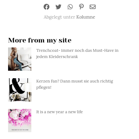
Abgelegt unter
Kolumne
More from my site
Trenchcoat- immer noch das Must-Have in
jedem Kleiderschrank
Kerzen Fan? Dann musst sie auch richtig
pflegen!
It is a new year a new life