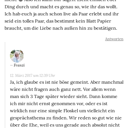
Ding durch und macht es genau so, wie ihr das wollt.
Ich hab euch ja auch schon live als Paar erlebt und ihr
seid ein tolles Paar, das bestimmt kein Blatt Papier
braucht, um die Liebe nach außen hin zu bestätigen.
Antworten
Franzi
12. März 2017 um 12:39 Uhr
Ja, ich glaube es ist nie böse gemeint. Aber manchmal
wäre nicht fragen auch ganz nett. Vor allem wenn
man sich 3 Tage später wieder sieht. Dann komme
ich mir nicht ernst genommen vor, oder es ist
wirklich nur eine simple Floskel um vielleicht ein
gesprächsthema zu finden. Wir reden so gut wie nie
über die Ehe, weil es uns gerade auch absolut nicht