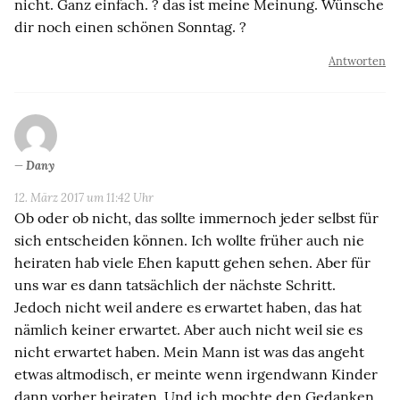
nicht. Ganz einfach. ? das ist meine Meinung. Wünsche
dir noch einen schönen Sonntag. ?
Antworten
Dany
12. März 2017 um 11:42 Uhr
Ob oder ob nicht, das sollte immernoch jeder selbst für
sich entscheiden können. Ich wollte früher auch nie
heiraten hab viele Ehen kaputt gehen sehen. Aber für
uns war es dann tatsächlich der nächste Schritt.
Jedoch nicht weil andere es erwartet haben, das hat
nämlich keiner erwartet. Aber auch nicht weil sie es
nicht erwartet haben. Mein Mann ist was das angeht
etwas altmodisch, er meinte wenn irgendwann Kinder
dann vorher heiraten. Und ich mochte den Gedanken.