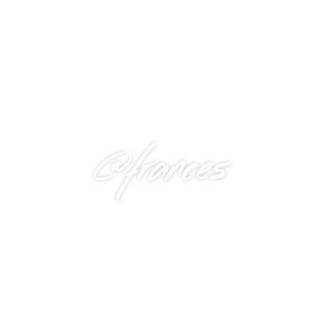
@frances