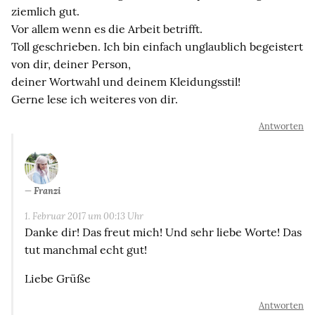
ziemlich gut.
Vor allem wenn es die Arbeit betrifft.
Toll geschrieben. Ich bin einfach unglaublich begeistert
von dir, deiner Person,
deiner Wortwahl und deinem Kleidungsstil!
Gerne lese ich weiteres von dir.
Antworten
Franzi
1. Februar 2017 um 00:13 Uhr
Danke dir! Das freut mich! Und sehr liebe Worte! Das
tut manchmal echt gut!
Liebe Grüße
Antworten