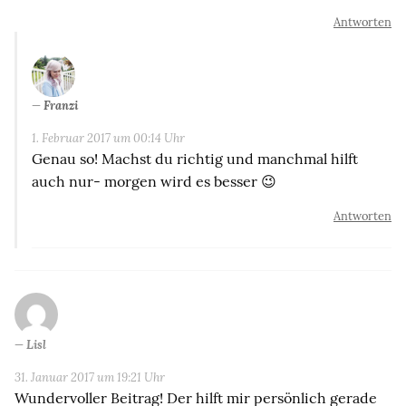
Antworten
Franzi
1. Februar 2017 um 00:14 Uhr
Genau so! Machst du richtig und manchmal hilft
auch nur- morgen wird es besser 😉
Antworten
Lisl
31. Januar 2017 um 19:21 Uhr
Wundervoller Beitrag! Der hilft mir persönlich gerade