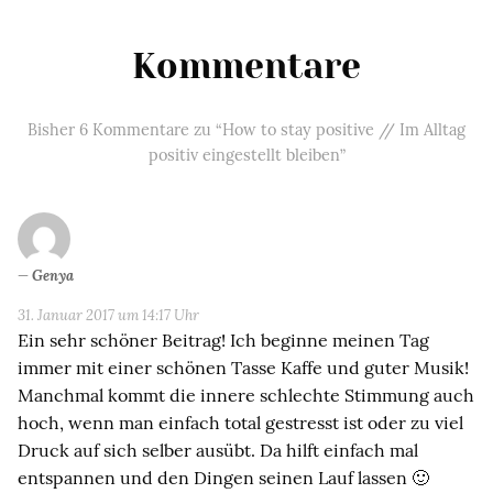
Kommentare
Bisher 6 Kommentare zu “How to stay positive // Im Alltag
positiv eingestellt bleiben”
Genya
31. Januar 2017 um 14:17 Uhr
Ein sehr schöner Beitrag! Ich beginne meinen Tag
immer mit einer schönen Tasse Kaffe und guter Musik!
Manchmal kommt die innere schlechte Stimmung auch
hoch, wenn man einfach total gestresst ist oder zu viel
Druck auf sich selber ausübt. Da hilft einfach mal
entspannen und den Dingen seinen Lauf lassen 🙂