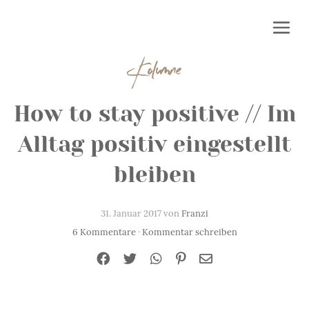
Kolumne
How to stay positive // Im
Alltag positiv eingestellt
bleiben
31. Januar 2017 von
Franzi
6 Kommentare
·
Kommentar schreiben