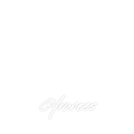
@frances