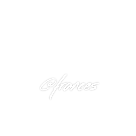
@frances