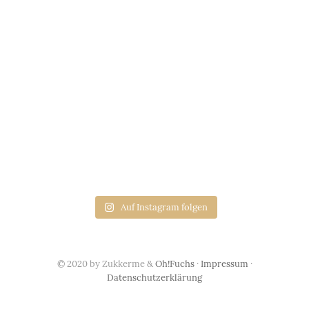
Auf Instagram folgen
© 2020 by Zukkerme &
Oh!Fuchs
·
Impressum
·
Datenschutzerklärung