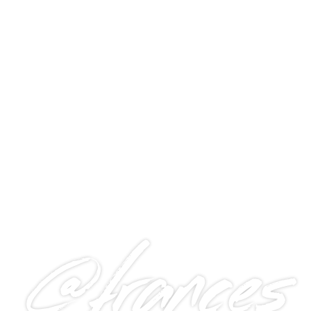
@frances