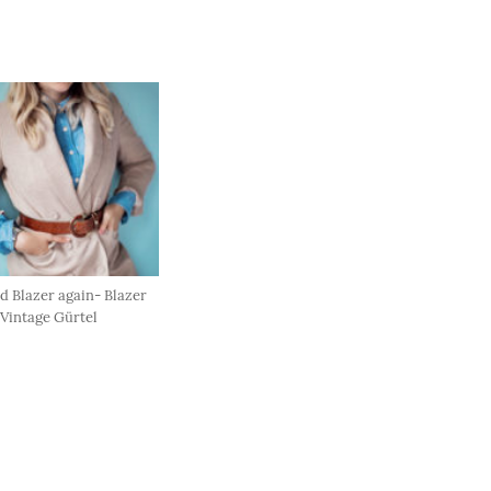
d Blazer again- Blazer
t Vintage Gürtel