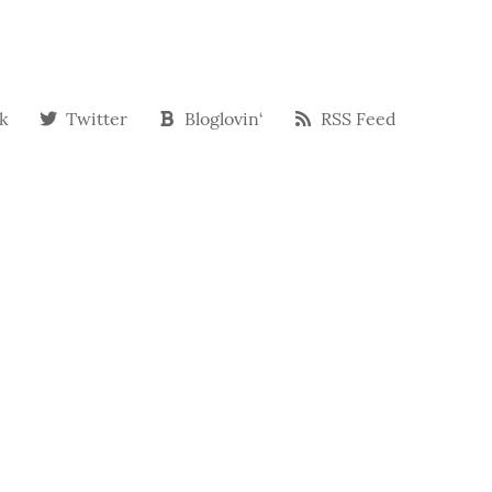
k
Twitter
Bloglovin‘
RSS Feed