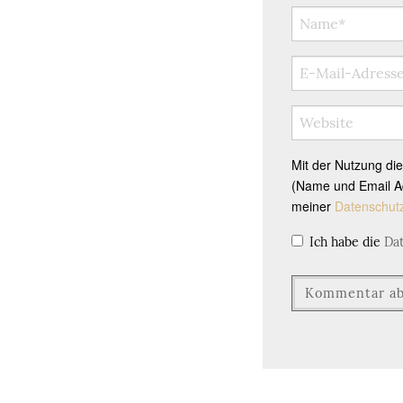
Mit der Nutzung di
(Name und Email Ad
meiner
Datenschut
Ich habe die
Da