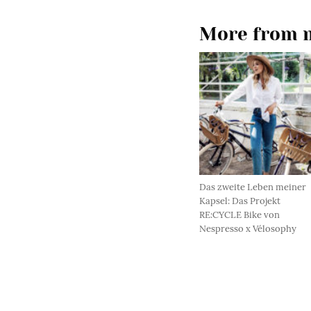
More from m
Das zweite Leben meiner
Kapsel: Das Projekt
RE:CYCLE Bike von
Nespresso x Vélosophy