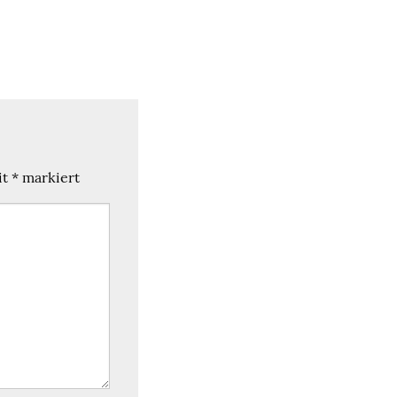
it
*
markiert