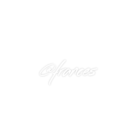
@frances