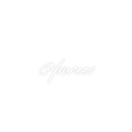
@frances