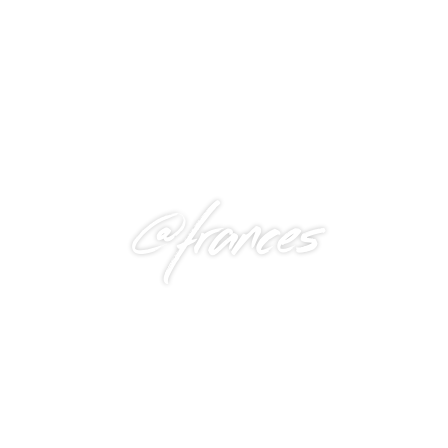
@frances