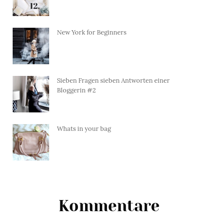
New York for Beginners
Sieben Fragen sieben Antworten einer
Bloggerin #2
Whats in your bag
Kommentare