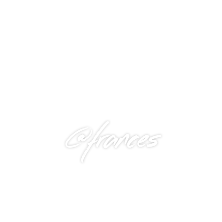
@frances