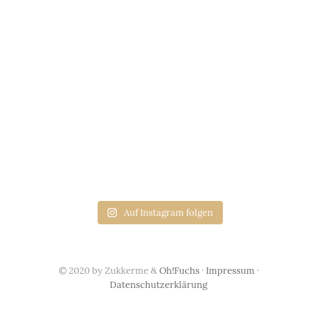
Auf Instagram folgen
© 2020 by Zukkerme &
Oh!Fuchs
·
Impressum
·
Datenschutzerklärung