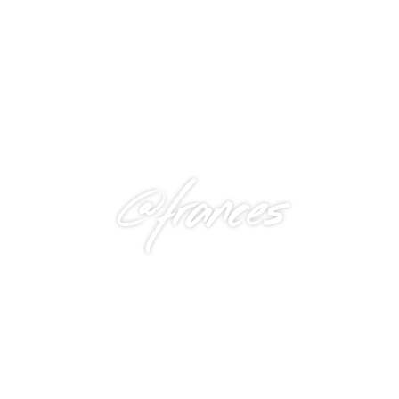
@frances