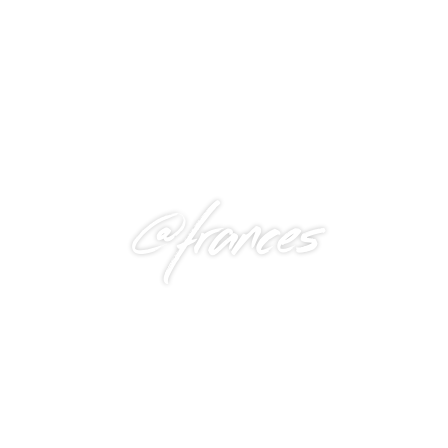
@frances