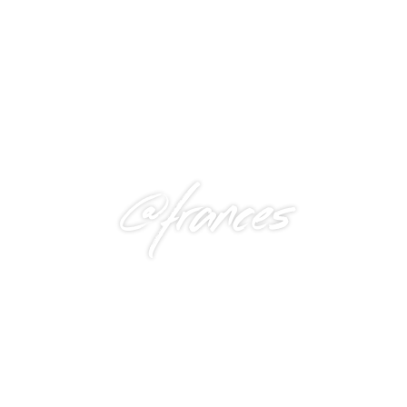
@frances