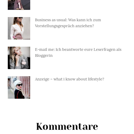
Business as usual: Was kann ich zum
Vorstellungsgespräch anziehen?
E-mail me: Ich beantworte eure Leserfragen als
Bloggerin
Anzeige – what i know about lifestyle?
Kommentare