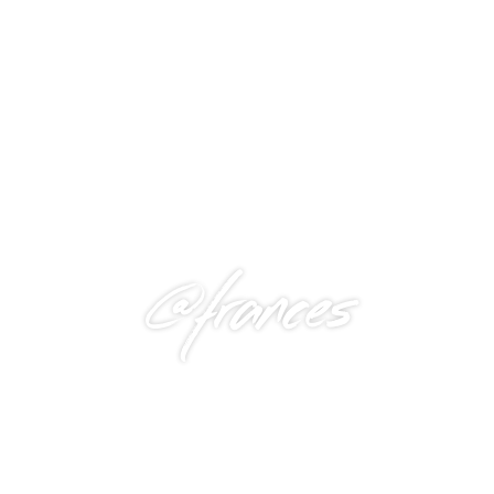
@frances