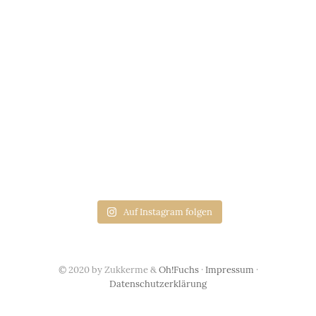
Auf Instagram folgen
© 2020 by Zukkerme &
Oh!Fuchs
·
Impressum
·
Datenschutzerklärung