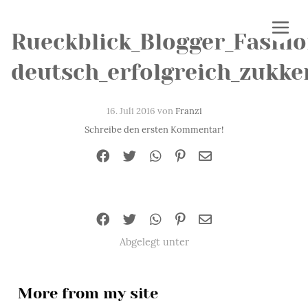
Rueckblick_Blogger_Fashi
deutsch_erfolgreich_zukk
16. Juli 2016 von
Franzi
Schreibe den ersten Kommentar!
Abgelegt unter
More from my site